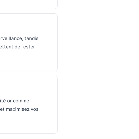
veillance, tandis
ettent de rester
ilité or comme
 et maximisez vos