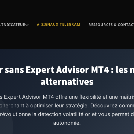
★ SIGNAUX TELEGRAM
L'INDICATEUR
RESSOURCES & CONTAC
r sans Expert Advisor MT4 : les 
alternatives
s Expert Advisor MT4 offre une flexibilité et une maît
 cherchant à optimiser leur stratégie. Découvrez com
révolutionne la détection volatilité or et vous permet 
autonomie.