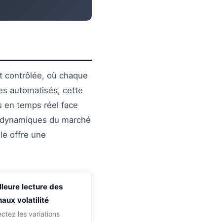
t contrôlée, où chaque
es automatisés, cette
s en temps réel face
s dynamiques du marché
lle offre une
lleure lecture des
naux volatilité
ctez les variations