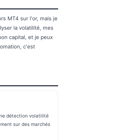
ors MT4 sur l'or, mais je
yser la volatilité, mes
n capital, et je peux
omation, c'est
ne détection volatilité
rement sur des marchés