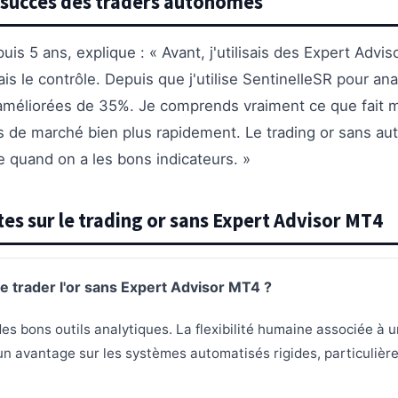
 succès des traders autonomes
puis 5 ans, explique : « Avant, j'utilisais des Expert Advis
s le contrôle. Depuis que j'utilise SentinelleSR pour anal
méliorées de 35%. Je comprends vraiment ce que fait mo
 de marché bien plus rapidement. Le trading or sans aut
e quand on a les bons indicateurs. »
es sur le trading or sans Expert Advisor MT4
de trader l'or sans Expert Advisor MT4 ?
es bons outils analytiques. La flexibilité humaine associée à u
 un avantage sur les systèmes automatisés rigides, particuliè