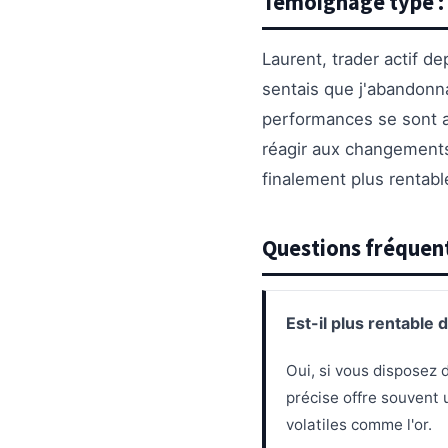
Témoignage type :
Laurent, trader actif de
sentais que j'abandonnai
performances se sont a
réagir aux changements
finalement plus rentabl
Questions fréquent
Est-il plus rentable 
Oui, si vous disposez d
précise offre souvent
volatiles comme l'or.