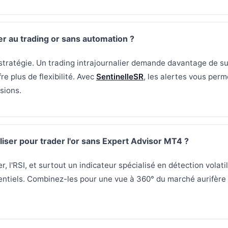
r au trading or sans automation ?
tratégie. Un trading intrajournalier demande davantage de sur
re plus de flexibilité. Avec
SentinelleSR
, les alertes vous perm
sions.
iliser pour trader l'or sans Expert Advisor MT4 ?
, l'RSI, et surtout un indicateur spécialisé en détection volat
entiels. Combinez-les pour une vue à 360° du marché aurifère