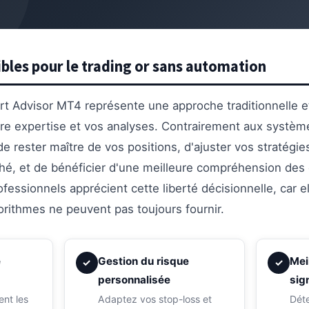
ibles pour le trading or sans automation
ert Advisor MT4 représente une approche traditionnelle e
tre expertise et vos analyses. Contrairement aux systèm
rester maître de vos positions, d'ajuster vos stratégie
hé, et de bénéficier d'une meilleure compréhension de
ofessionnels apprécient cette liberté décisionnelle, car e
gorithmes ne peuvent pas toujours fournir.
e
Gestion du risque
Mei
✓
✓
personnalisée
sig
ent les
Adaptez vos stop-loss et
Déte