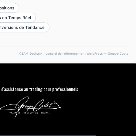
ositions
ns en Temps Réel
 Inversions de Tendance
SAM Optirank · Logiciel de référencement WordPress — Groupe Coste
s d'assistance au trading pour professionnels