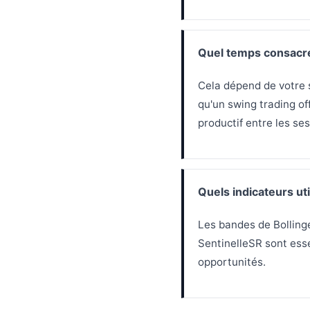
Quel temps consacre
Cela dépend de votre s
qu'un swing trading off
productif entre les ses
Quels indicateurs ut
Les bandes de Bollinger
SentinelleSR sont ess
opportunités.