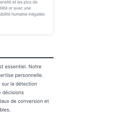
tensité et les pics de
tilité or avec une
ibilité humaine inégalée.
t essentiel. Notre
ertise personnelle.
 sur la détection
e décisions
 taux de conversion et
bles.