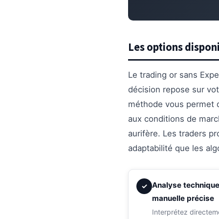
Les options dispon
Le trading or sans Exp
décision repose sur vo
méthode vous permet de 
aux conditions de marc
aurifère. Les traders pr
adaptabilité que les al
Analyse techniqu
✓
manuelle précise
Interprétez directem