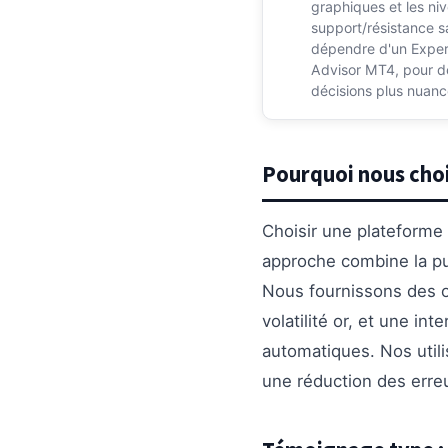
graphiques et les ni
support/résistance s
dépendre d'un Exper
Advisor MT4, pour d
décisions plus nuanc
Pourquoi nous choi
Choisir une plateforme 
approche combine la p
Nous fournissons des ou
volatilité or, et une in
automatiques. Nos utili
une réduction des erreu