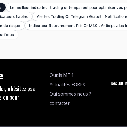
s
Le meilleur indicateur trading or temps réel pour optimiser vos p
icateurs fiables
Alertes Trading Or Telegram Gratuit : Notificatio
n du risque
Indicateur Retournement Prix Or M30 : Anticipez les
urifères
e
Outils MT4
Des Outil
Actualités FOREX
er, n'hésitez pas
Qui sommes nous ?
e ou pour
contacter