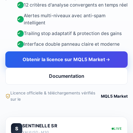
12 critères d'analyse convergents en temps réel
Alertes multi-niveaux avec anti-spam
intelligent
Trailing stop adaptatif & protection des gains
Interface double panneau claire et moderne
Obtenir la licence sur MQL5 Market
Documentation
Licence officielle & téléchargements vérifiés
MQL5 Market
sur le
SENTINELLE SR
S
LIVE
XAU/USD · M30