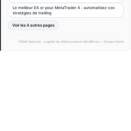
Le meilleur EA or pour MetaTrader 4 : automatisez vos
stratégies de trading
Voir les 4 autres pages
SAM Optirank · Logiciel de référencement WordPress — Groupe Coste