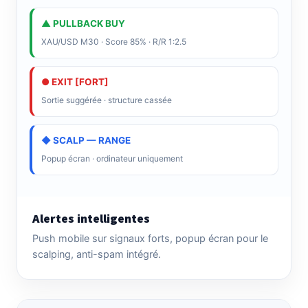
▲ PULLBACK BUY
XAU/USD M30 · Score 85% · R/R 1:2.5
● EXIT [FORT]
Sortie suggérée · structure cassée
◆ SCALP — RANGE
Popup écran · ordinateur uniquement
Alertes intelligentes
Push mobile sur signaux forts, popup écran pour le
scalping, anti-spam intégré.