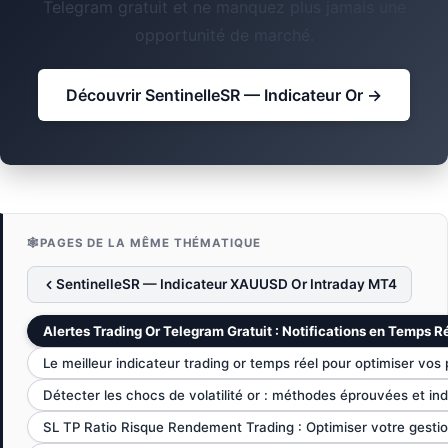
Telegram gratuit et ne manquez plus jamais une
opportunité de marché.
Découvrir SentinelleSR — Indicateur Or →
🕸️
PAGES DE LA MÊME THÉMATIQUE
SentinelleSR — Indicateur XAUUSD Or Intraday MT4
Alertes Trading Or Telegram Gratuit : Notifications en Temps R
Le meilleur indicateur trading or temps réel pour optimiser vos 
Détecter les chocs de volatilité or : méthodes éprouvées et ind
SL TP Ratio Risque Rendement Trading : Optimiser votre gestio