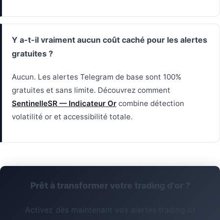
Y a-t-il vraiment aucun coût caché pour les alertes
gratuites ?
Aucun. Les alertes Telegram de base sont 100%
gratuites et sans limite. Découvrez comment
SentinelleSR — Indicateur Or
combine détection
volatilité or et accessibilité totale.
Prêt à transformer votre trading d'or ?
Activez dès maintenant vos alertes trading or