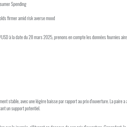
nsumer Spending
holds firmer amid risk averse mood
/USD à la date du 28 mars 2025, prenons en compte les données fournies ains
t stable, avec une légère baisse par rapport au prix d'ouverture. La paire a a
uant un support potentiel.