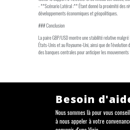
- **Scénario Latéral :** Étant donné la proximité des n
développements économiques et géopolitiques.
### Conclusion
La paire GBP/USD montre une stabilité relative malgr
États-Unis et au Royaume-Uni, ainsi que de l'évolution
des banques centrales pour anticiper les mouvements 
Besoin d'aid
Nous sommes là pour vous conseill
à nous appeler à votre convenanc
convenir d'une Visio