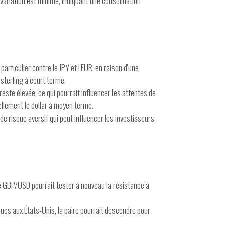
variation est minime, indiquant une consolidation
iculier contre le JPY et l'EUR, en raison d'une
sterling à court terme.
este élevée, ce qui pourrait influencer les attentes de
ellement le dollar à moyen terme.
e risque aversif qui peut influencer les investisseurs
re GBP/USD pourrait tester à nouveau la résistance à
ques aux États-Unis, la paire pourrait descendre pour