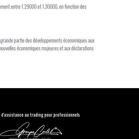
alement entre 1.29000 et 1.30000, en fonction des
en grande partie des développements économiques aux
ux nouvelles économiques majeures et aux déclarations
s d'assistance au trading pour professionnels