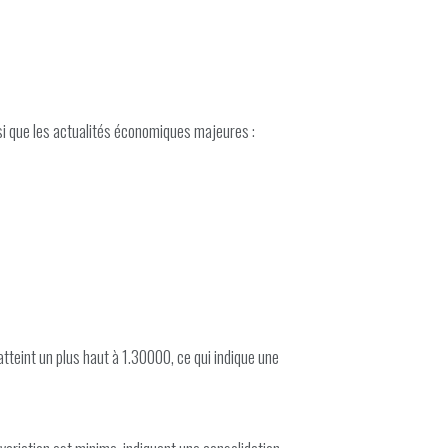
i que les actualités économiques majeures :
tteint un plus haut à 1.30000, ce qui indique une