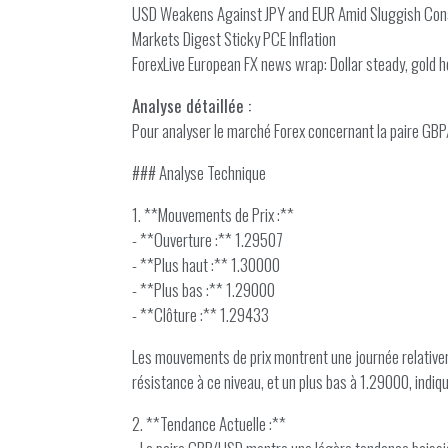
USD Weakens Against JPY and EUR Amid Sluggish Co
Markets Digest Sticky PCE Inflation
ForexLive European FX news wrap: Dollar steady, gold 
Analyse détaillée :
Pour analyser le marché Forex concernant la paire GBP
### Analyse Technique
1. **Mouvements de Prix :**
- **Ouverture :** 1.29507
- **Plus haut :** 1.30000
- **Plus bas :** 1.29000
- **Clôture :** 1.29433
Les mouvements de prix montrent une journée relativemen
résistance à ce niveau, et un plus bas à 1.29000, indiq
2. **Tendance Actuelle :**