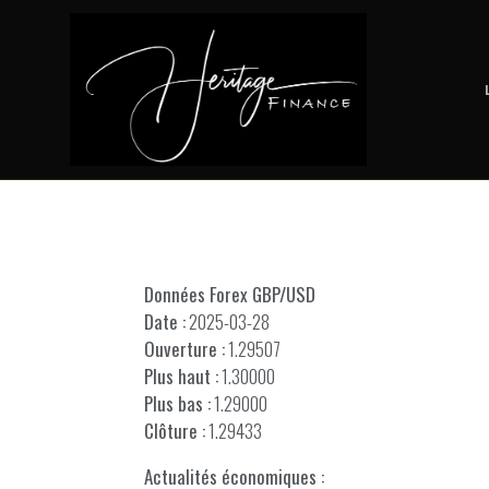
Données Forex GBP/USD
Date :
2025-03-28
Ouverture :
1.29507
Plus haut :
1.30000
Plus bas :
1.29000
Clôture :
1.29433
Actualités économiques :