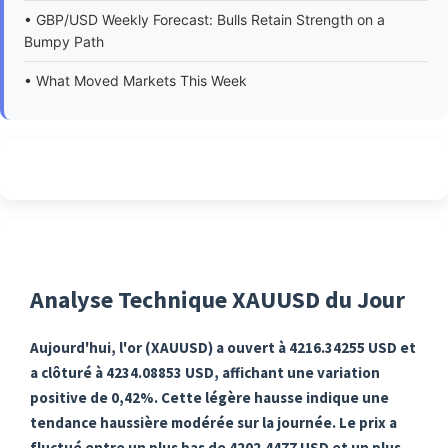
• GBP/USD Weekly Forecast: Bulls Retain Strength on a
Bumpy Path
• What Moved Markets This Week
Analyse Technique XAUUSD du Jour
Aujourd'hui, l'or (XAUUSD) a ouvert à 4216.34255 USD et
a clôturé à 4234.08853 USD, affichant une variation
positive de 0,42%. Cette légère hausse indique une
tendance haussière modérée sur la journée. Le prix a
fluctué entre un plus bas de 4202.4477 USD et un plus