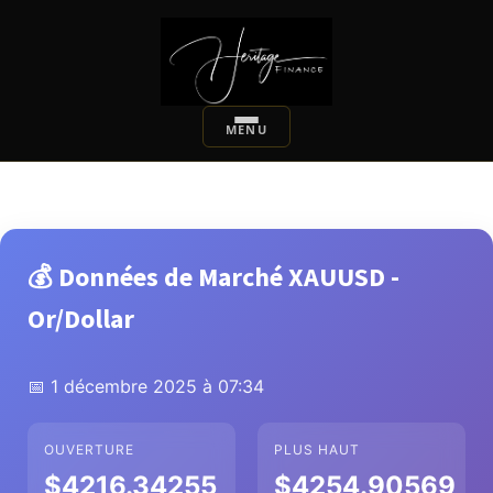
💰 Données de Marché XAUUSD -
Or/Dollar
📅 1 décembre 2025 à 07:34
OUVERTURE
PLUS HAUT
$4216.34255
$4254.90569