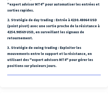
"expert advisor MT4" pour automatiser les entrées et
sorties rapides.
2.
Stratégie de day trading
: Entrée à 4230.48064 USD
(point pivot) avec une sortie proche de la résistance à
4254.90569 USD, en surveillant les signaux de
retournement.
3.
Stratégie de swing trading
: Exploiter les
mouvements entre le support et la résistance, en
utilisant des "expert advisors MT4" pour gérer les
positions sur plusieurs jours.