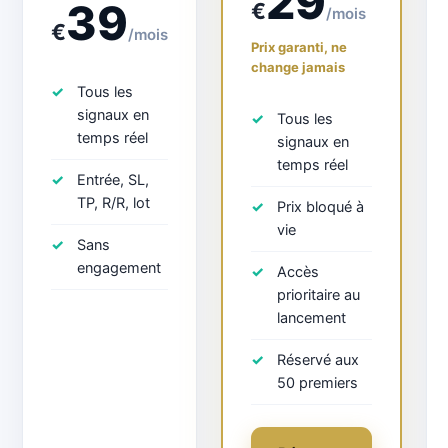
29
39
€
/mois
€
/mois
Prix garanti, ne
change jamais
Tous les
signaux en
Tous les
temps réel
signaux en
temps réel
Entrée, SL,
TP, R/R, lot
Prix bloqué à
vie
Sans
engagement
Accès
prioritaire au
lancement
Réservé aux
50 premiers