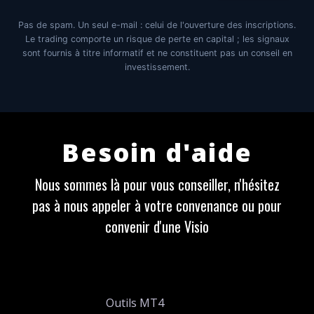
Pas de spam. Un seul e-mail : celui de l'ouverture des inscriptions.
Le trading comporte un risque de perte en capital ; les signaux
sont fournis à titre informatif et ne constituent pas un conseil en
investissement.
Besoin d'aide
Nous sommes là pour vous conseiller, n'hésitez
pas à nous appeler à votre convenance ou pour
convenir d'une Visio
Outils MT4