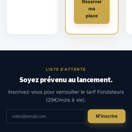
Réserver
ma
place
LISTE D'ATTENTE
Soyez prévenu au lancement.
Inscrivez-vous pour verrouiller le tarif Fondateurs
(29€/mois à vie).
M'inscrire