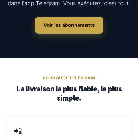
dans l'app Telegram. Vous exécutez, c'est tout.
Voir les abonnements
POURQUOI TELEGRAM
La livraison la plus fiable, la plus
simple.
📲