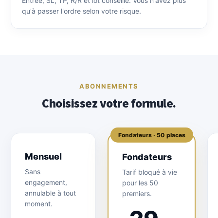
Entrée, SL, TP, R/R et lot conseillé. Vous n'avez plus
qu'à passer l'ordre selon votre risque.
ABONNEMENTS
Choisissez votre formule.
Fondateurs · 50 places
Mensuel
Fondateurs
Sans
Tarif bloqué à vie
engagement,
pour les 50
annulable à tout
premiers.
moment.