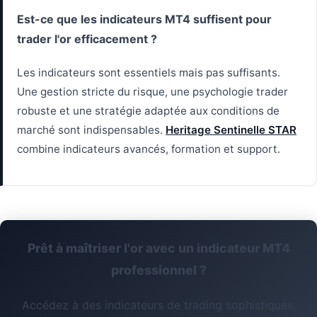
Est-ce que les indicateurs MT4 suffisent pour
trader l'or efficacement ?
Les indicateurs sont essentiels mais pas suffisants.
Une gestion stricte du risque, une psychologie trader
robuste et une stratégie adaptée aux conditions de
marché sont indispensables.
Heritage Sentinelle STAR
combine indicateurs avancés, formation et support.
Prêt à maîtriser l'or avec un indicateur MT4
professionnel ?
Accédez à des indicateurs de trading sophistiqués,