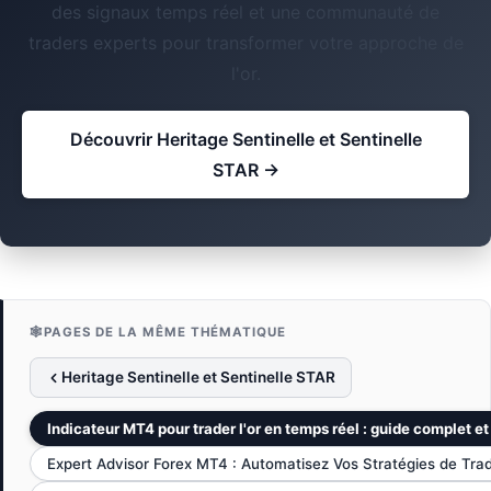
des signaux temps réel et une communauté de
traders experts pour transformer votre approche de
l'or.
Découvrir Heritage Sentinelle et Sentinelle
STAR →
🕸️
PAGES DE LA MÊME THÉMATIQUE
Heritage Sentinelle et Sentinelle STAR
Indicateur MT4 pour trader l'or en temps réel : guide complet e
Expert Advisor Forex MT4 : Automatisez Vos Stratégies de Tra