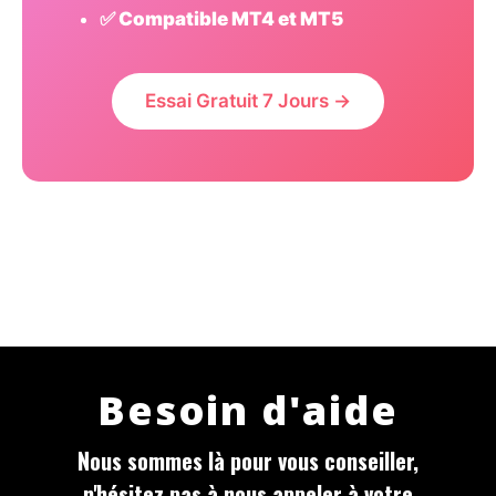
✅ Compatible MT4 et MT5
Essai Gratuit 7 Jours →
Besoin d'aide
Nous sommes là pour vous conseiller,
n'hésitez pas à nous appeler à votre