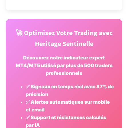
🚀 Optimisez Votre Trading avec
Heritage Sentinelle
Découvrez notre indicateur expert
MT4/MT5 utilisé par plus de 500 traders
professionnels
✅ Signaux en temps réel avec 87% de
précision
✅ Alertes automatiques sur mobile
et email
✅ Support et résistances calculés
par IA