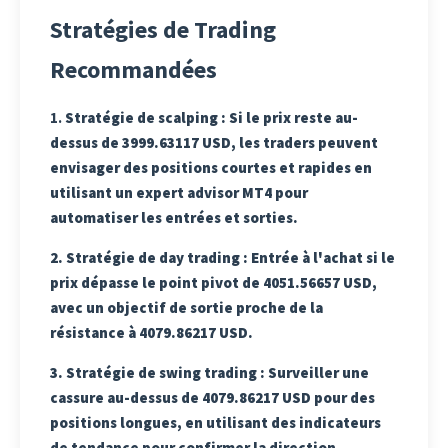
Stratégies de Trading
Recommandées
1.
Stratégie de scalping
: Si le prix reste au-
dessus de 3999.63117 USD, les traders peuvent
envisager des positions courtes et rapides en
utilisant un expert advisor MT4 pour
automatiser les entrées et sorties.
2.
Stratégie de day trading
: Entrée à l'achat si le
prix dépasse le point pivot de 4051.56657 USD,
avec un objectif de sortie proche de la
résistance à 4079.86217 USD.
3.
Stratégie de swing trading
: Surveiller une
cassure au-dessus de 4079.86217 USD pour des
positions longues, en utilisant des indicateurs
de tendance pour confirmer la direction.