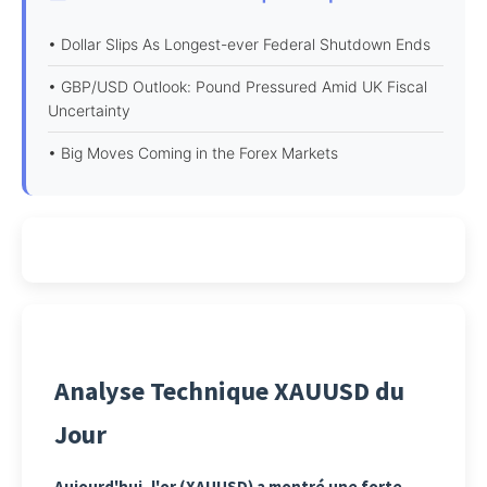
• Dollar Slips As Longest-ever Federal Shutdown Ends
• GBP/USD Outlook: Pound Pressured Amid UK Fiscal
Uncertainty
• Big Moves Coming in the Forex Markets
Analyse Technique XAUUSD du
Jour
Aujourd'hui, l'or (XAUUSD) a montré une forte