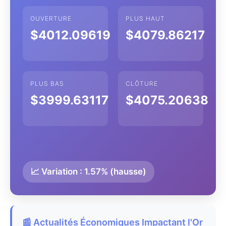
OUVERTURE
PLUS HAUT
$4012.09619
$4079.86217
PLUS BAS
CLÔTURE
$3999.63117
$4075.20638
📈 Variation : 1.57% (hausse)
📰 Actualités Économiques Impactant l'Or