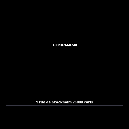
+33187668748
1 rue de Stockholm 75008 Paris