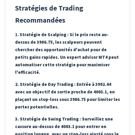
Stratégies de Trading
Recommandées
1.
Stratégie de Scalping
: Si le prix reste au-
dessus de 3986.75, les scalpeurs peuvent
chercher des opportunités d'achat pour de
petits gains rapides. Un expert advisor MT4 peut
automatiser cette stratégie pour maximiser
l'efficacité.
2.
Stratégie de Day Trading
: Entrée à 3992.44
avec un objectif de sortie proche de 4003.1, en
plaçant un stop-loss sous 3986.75 pour limiter les
pertes potentielles.
3.
Stratégie de Swing Trading
: Surveillez une
cassure au-dessus de 4003.1 pour entrer en
position longue, avec un stop-loss ajusté sous le