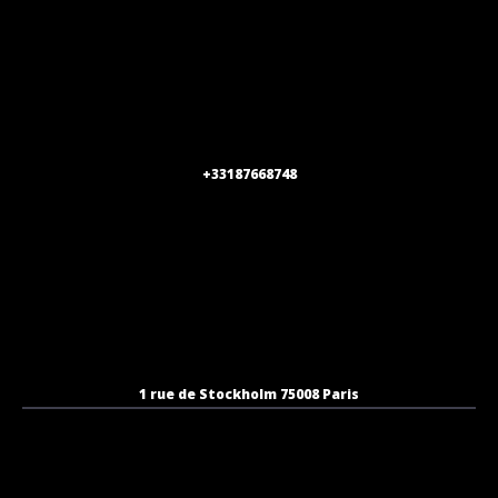
+33187668748
1 rue de Stockholm 75008 Paris