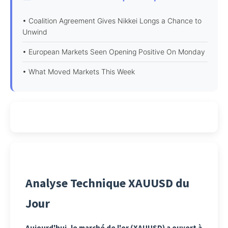
• Coalition Agreement Gives Nikkei Longs a Chance to
Unwind
• European Markets Seen Opening Positive On Monday
• What Moved Markets This Week
Analyse Technique XAUUSD du
Jour
Aujourd'hui, le marché de l'or (XAUUSD) a ouvert à