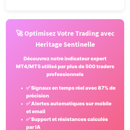
🚀 Optimisez Votre Trading avec
Heritage Sentinelle
Découvrez notre indicateur expert
MT4/MT5 utilisé par plus de 500 traders
professionnels
✅ Signaux en temps réel avec 87% de
précision
✅ Alertes automatiques sur mobile
et email
✅ Support et résistances calculés
par IA