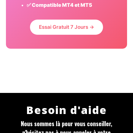
✅ Compatible MT4 et MT5
Essai Gratuit 7 Jours →
Besoin d'aide
Nous sommes là pour vous conseiller,
n'hésitez pas à nous appeler à votre