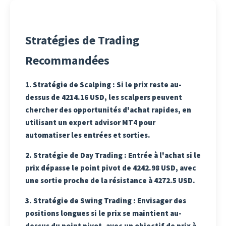
Stratégies de Trading
Recommandées
1.
Stratégie de Scalping
: Si le prix reste au-
dessus de 4214.16 USD, les scalpers peuvent
chercher des opportunités d'achat rapides, en
utilisant un expert advisor MT4 pour
automatiser les entrées et sorties.
2.
Stratégie de Day Trading
: Entrée à l'achat si le
prix dépasse le point pivot de 4242.98 USD, avec
une sortie proche de la résistance à 4272.5 USD.
3.
Stratégie de Swing Trading
: Envisager des
positions longues si le prix se maintient au-
dessus du point pivot, avec un objectif de prix à