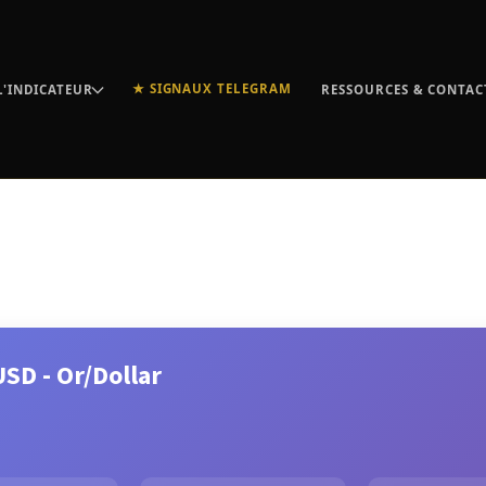
★ SIGNAUX TELEGRAM
L'INDICATEUR
RESSOURCES & CONTAC
SD - Or/Dollar