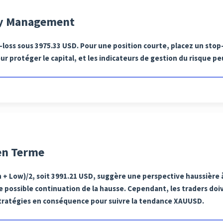
ey Management
-loss sous 3975.33 USD. Pour une position courte, placez un stop
r protéger le capital, et les indicateurs de gestion du risque pe
en Terme
 + Low)/2, soit 3991.21 USD, suggère une perspective haussière 
e possible continuation de la hausse. Cependant, les traders doiv
 stratégies en conséquence pour suivre la tendance XAUUSD.