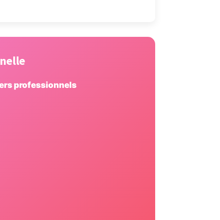
nelle
ders professionnels