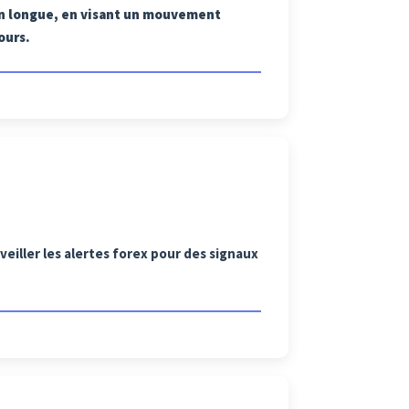
ion longue, en visant un mouvement
ours.
veiller les alertes forex pour des signaux