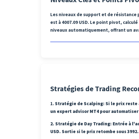
Les niveaux de support et de résistance p
est à 4007.09 USD. Le point pivot, calculé
niveaux automatiquement, offrant un ava
Stratégies de Trading Re
1.
Stratégie de Scalping
: Si le prix res
un expert advisor MT4 pour automatiser l
2.
Stratégie de Day Trading
: Entrée à l'
USD. Sortie si le prix retombe sous 3992