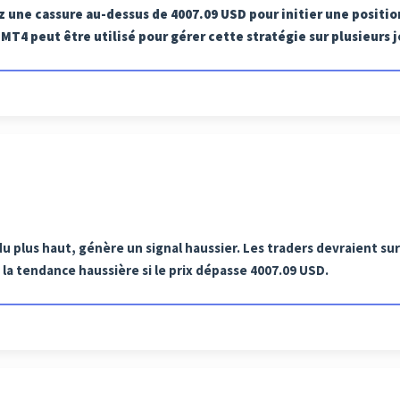
ez une cassure au-dessus de 4007.09 USD pour initier une posit
MT4 peut être utilisé pour gérer cette stratégie sur plusieurs j
du plus haut, génère un signal haussier. Les traders devraient sur
la tendance haussière si le prix dépasse 4007.09 USD.