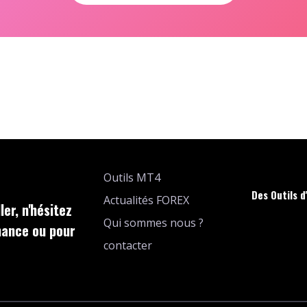
Outils MT4
Des Outils d
Actualités FOREX
er, n'hésitez
Qui sommes nous ?
nance ou pour
contacter