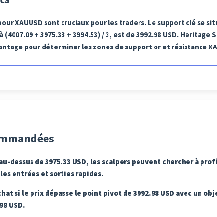
our XAUUSD sont cruciaux pour les traders. Le support clé se sit
 à (4007.09 + 3975.33 + 3994.53) / 3, est de 3992.98 USD. Heritage S
ntage pour déterminer les zones de support or et résistance X
commandées
te au-dessus de 3975.33 USD, les scalpers peuvent chercher à prof
es entrées et sorties rapides.
achat si le prix dépasse le point pivot de 3992.98 USD avec un obj
.98 USD.