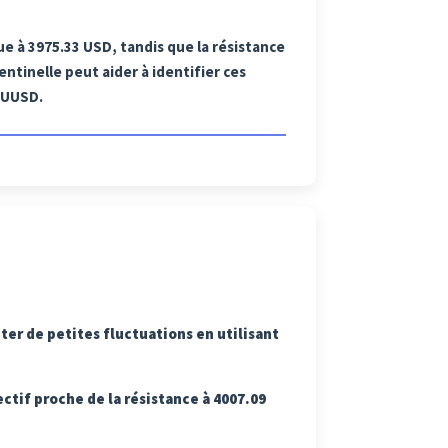
ue à 3975.33 USD, tandis que la résistance
entinelle peut aider à identifier ces
AUUSD.
iter de petites fluctuations en utilisant
ectif proche de la résistance à 4007.09