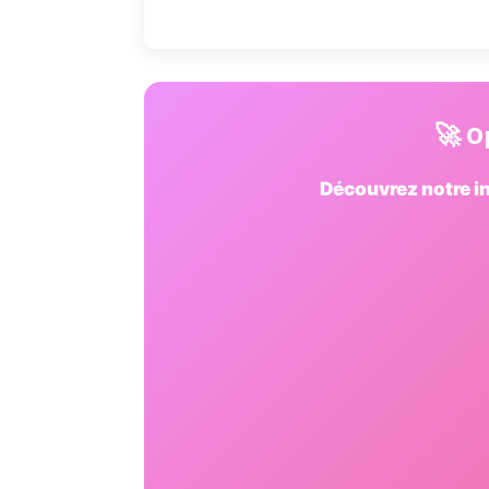
🚀 O
Découvrez notre in