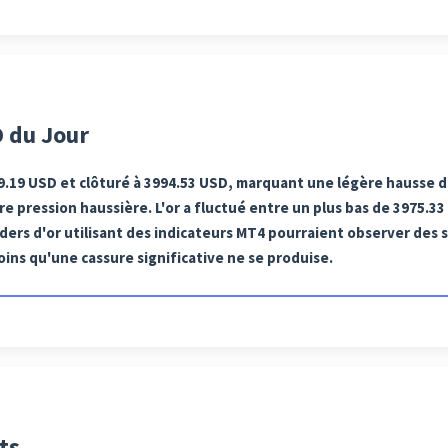
 du Jour
89.19 USD et clôturé à 3994.53 USD, marquant une légère hausse d
e pression haussière. L'or a fluctué entre un plus bas de 3975.33
ders d'or utilisant des indicateurs MT4 pourraient observer des 
ins qu'une cassure significative ne se produise.
ts