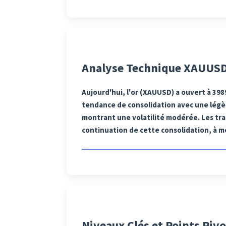
Analyse Technique XAUUSD
Aujourd'hui, l'or (XAUUSD) a ouvert à 39
tendance de consolidation avec une légèr
montrant une volatilité modérée. Les tra
continuation de cette consolidation, à mo
Niveaux Clés et Points Pivo