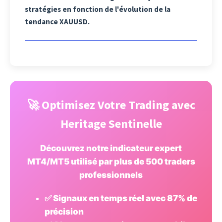
stratégies en fonction de l'évolution de la
tendance XAUUSD.
🚀 Optimisez Votre Trading avec
Heritage Sentinelle
Découvrez notre indicateur expert
MT4/MT5 utilisé par plus de 500 traders
professionnels
✅ Signaux en temps réel avec 87% de
précision