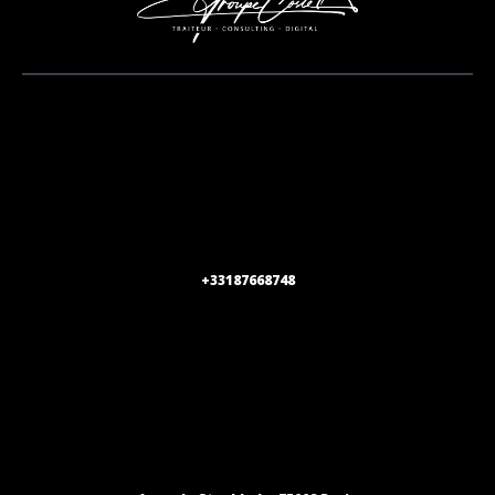
+33187668748