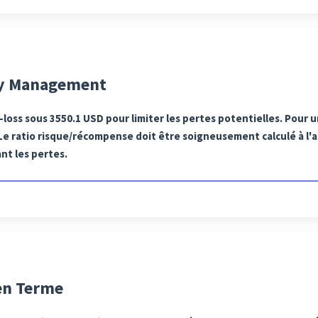
ey Management
loss sous 3550.1 USD pour limiter les pertes potentielles. Pour u
 ratio risque/récompense doit être soigneusement calculé à l'ai
nt les pertes.
en Terme