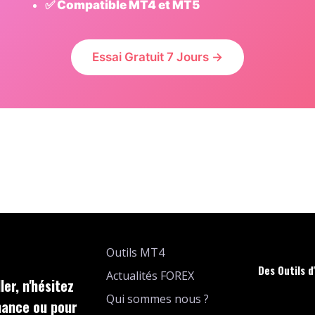
✅ Compatible MT4 et MT5
Essai Gratuit 7 Jours →
Outils MT4
Des Outils d
Actualités FOREX
er, n'hésitez
Qui sommes nous ?
nance ou pour