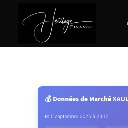
💰 Données de Marché XAUU
📅 5 septembre 2025 à 23:17