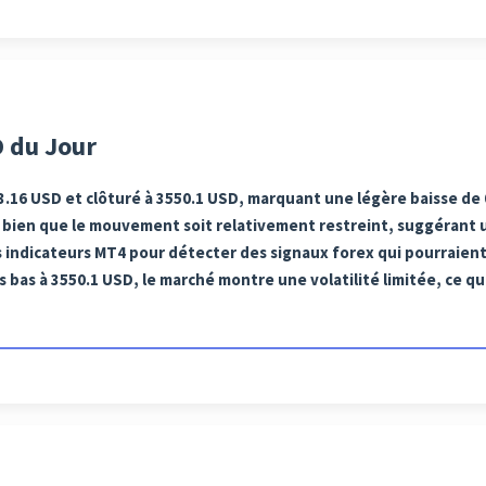
 du Jour
3.16 USD et clôturé à 3550.1 USD, marquant une légère baisse de 
 bien que le mouvement soit relativement restreint, suggérant u
les indicateurs MT4 pour détecter des signaux forex qui pourrai
s bas à 3550.1 USD, le marché montre une volatilité limitée, ce q