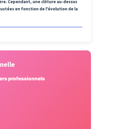
sière. Cependant, une clôture au-dessus
ustées en fonction de l'évolution de la
nelle
ders professionnels