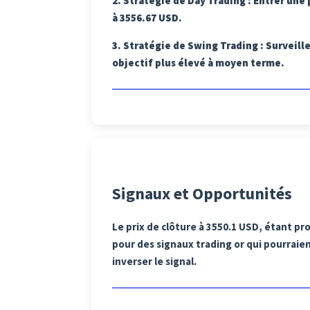
2.
Stratégie de Day Trading
: Entrer une 
à 3556.67 USD.
3.
Stratégie de Swing Trading
: Surveill
objectif plus élevé à moyen terme.
Signaux et Opportunités
Le prix de clôture à 3550.1 USD, étant pro
pour des signaux trading or qui pourraien
inverser le signal.