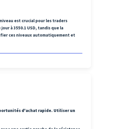
 niveau est crucial pour les traders
 jour à 3550.1 USD, tandis que la
ntifier ces niveaux automatiquement et
portunités d'achat rapide. Utiliser un