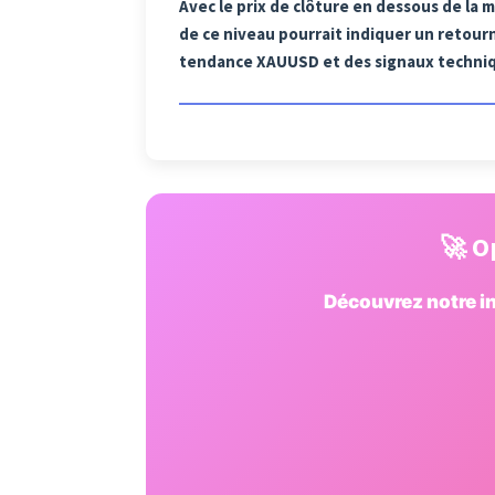
Avec le prix de clôture en dessous de la
de ce niveau pourrait indiquer un retour
tendance XAUUSD et des signaux techni
🚀 O
Découvrez notre in