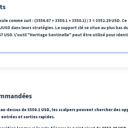
ts
lcule comme suit : (3556.67 + 3550.1 + 3550.1) / 3 = 3552.29 USD. Ce
AUUSD dans leurs stratégies. Le support clé se situe au plus bas du
67 USD. L'outil "Heritage Sentinelle" peut être utilisé pour ide
commandées
te au-dessus de 3550.1 USD, les scalpers peuvent chercher des op
entrées et sorties rapides.