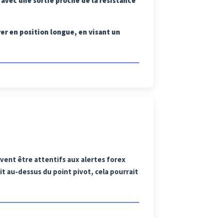
, avec une sortie proche de la résistance
er en position longue, en visant un
ivent être attentifs aux alertes forex
it au-dessus du point pivot, cela pourrait