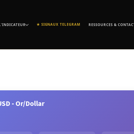
★ SIGNAUX TELEGRAM
L'INDICATEUR
RESSOURCES & CONTAC
SD - Or/Dollar