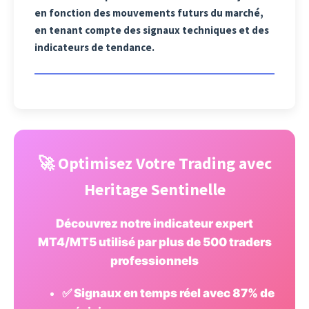
en fonction des mouvements futurs du marché,
en tenant compte des signaux techniques et des
indicateurs de tendance.
🚀 Optimisez Votre Trading avec
Heritage Sentinelle
Découvrez notre indicateur expert
MT4/MT5 utilisé par plus de 500 traders
professionnels
✅ Signaux en temps réel avec 87% de