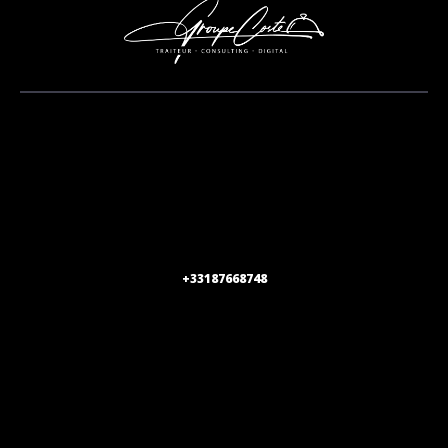
+33187668748