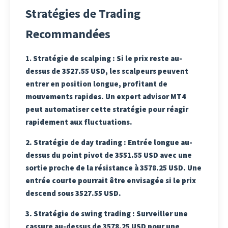
Stratégies de Trading
Recommandées
1.
Stratégie de scalping
: Si le prix reste au-
dessus de 3527.55 USD, les scalpeurs peuvent
entrer en position longue, profitant de
mouvements rapides. Un expert advisor MT4
peut automatiser cette stratégie pour réagir
rapidement aux fluctuations.
2.
Stratégie de day trading
: Entrée longue au-
dessus du point pivot de 3551.55 USD avec une
sortie proche de la résistance à 3578.25 USD. Une
entrée courte pourrait être envisagée si le prix
descend sous 3527.55 USD.
3.
Stratégie de swing trading
: Surveiller une
cassure au-dessus de 3578.25 USD pour une