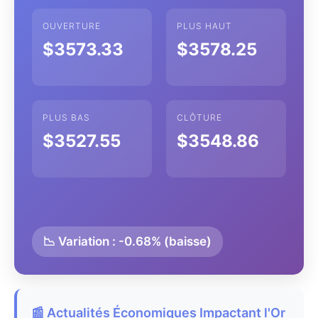
OUVERTURE
PLUS HAUT
$3573.33
$3578.25
PLUS BAS
CLÔTURE
$3527.55
$3548.86
📉 Variation : -0.68% (baisse)
📰 Actualités Économiques Impactant l'Or