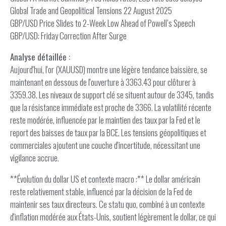
Global Trade and Geopolitical Tensions 22 August 2025
GBP/USD Price Slides to 2-Week Low Ahead of Powell’s Speech
GBP/USD: Friday Correction After Surge
Analyse détaillée :
Aujourd'hui, l'or (XAUUSD) montre une légère tendance baissière, se
maintenant en dessous de l'ouverture à 3363.43 pour clôturer à
3359.38. Les niveaux de support clé se situent autour de 3345, tandis
que la résistance immédiate est proche de 3366. La volatilité récente
reste modérée, influencée par le maintien des taux par la Fed et le
report des baisses de taux par la BCE. Les tensions géopolitiques et
commerciales ajoutent une couche d'incertitude, nécessitant une
vigilance accrue.
**Évolution du dollar US et contexte macro :** Le dollar américain
reste relativement stable, influencé par la décision de la Fed de
maintenir ses taux directeurs. Ce statu quo, combiné à un contexte
d'inflation modérée aux États-Unis, soutient légèrement le dollar, ce qui