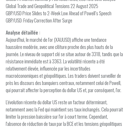
Global Trade and Geopolitical Tensions 22 August 2025
GBP/USD Price Slides to 2-Week Low Ahead of Powell’s Speech
GBP/USD: Friday Correction After Surge
Analyse détaillée :
Aujourd'hui, le marché de l'or (XAUUSD) affiche une tendance
haussière modérée, avec une clôture proche des plus hauts de la
journée. Le niveau de support clé se situe autour de 3318, tandis que la
résistance immédiate est à 3363. La volatilité récente a été
relativement élevée, influencée par les incertitudes
macroéconomiques et géopolitiques. Les traders doivent surveiller de
près les discours des banquiers centraux, notamment celui de Powell,
qui pourrait affecter la perception du dollar US et, par conséquent, l'or.
L'évolution récente du dollar US reste un facteur déterminant,
notamment avec la Fed qui maintient ses taux inchangés. Cela pourrait
limiter la pression baissière sur l'or à court terme. Cependant,
l'absence de réduction de taux par la BCE et les tensions géopolitiques