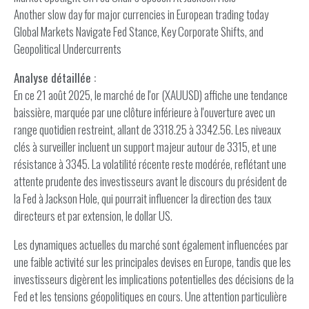
Another slow day for major currencies in European trading today
Global Markets Navigate Fed Stance, Key Corporate Shifts, and
Geopolitical Undercurrents
Analyse détaillée :
En ce 21 août 2025, le marché de l'or (XAUUSD) affiche une tendance
baissière, marquée par une clôture inférieure à l'ouverture avec un
range quotidien restreint, allant de 3318.25 à 3342.56. Les niveaux
clés à surveiller incluent un support majeur autour de 3315, et une
résistance à 3345. La volatilité récente reste modérée, reflétant une
attente prudente des investisseurs avant le discours du président de
la Fed à Jackson Hole, qui pourrait influencer la direction des taux
directeurs et par extension, le dollar US.
Les dynamiques actuelles du marché sont également influencées par
une faible activité sur les principales devises en Europe, tandis que les
investisseurs digèrent les implications potentielles des décisions de la
Fed et les tensions géopolitiques en cours. Une attention particulière