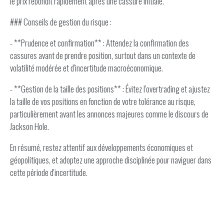
le prix rebondit rapidement après une cassure initiale.
### Conseils de gestion du risque :
- **Prudence et confirmation** : Attendez la confirmation des
cassures avant de prendre position, surtout dans un contexte de
volatilité modérée et d'incertitude macroéconomique.
- **Gestion de la taille des positions** : Évitez l'overtrading et ajustez
la taille de vos positions en fonction de votre tolérance au risque,
particulièrement avant les annonces majeures comme le discours de
Jackson Hole.
En résumé, restez attentif aux développements économiques et
géopolitiques, et adoptez une approche disciplinée pour naviguer dans
cette période d'incertitude.