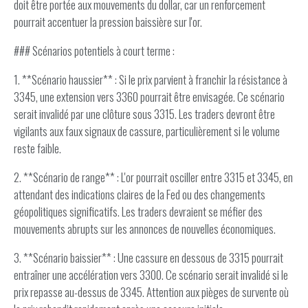
doit être portée aux mouvements du dollar, car un renforcement
pourrait accentuer la pression baissière sur l'or.
### Scénarios potentiels à court terme :
1. **Scénario haussier** : Si le prix parvient à franchir la résistance à
3345, une extension vers 3360 pourrait être envisagée. Ce scénario
serait invalidé par une clôture sous 3315. Les traders devront être
vigilants aux faux signaux de cassure, particulièrement si le volume
reste faible.
2. **Scénario de range** : L'or pourrait osciller entre 3315 et 3345, en
attendant des indications claires de la Fed ou des changements
géopolitiques significatifs. Les traders devraient se méfier des
mouvements abrupts sur les annonces de nouvelles économiques.
3. **Scénario baissier** : Une cassure en dessous de 3315 pourrait
entraîner une accélération vers 3300. Ce scénario serait invalidé si le
prix repasse au-dessus de 3345. Attention aux pièges de survente où