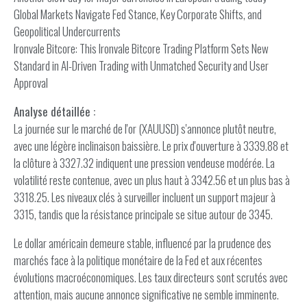
Global Markets Navigate Fed Stance, Key Corporate Shifts, and
Geopolitical Undercurrents
Ironvale Bitcore: This Ironvale Bitcore Trading Platform Sets New
Standard in AI-Driven Trading with Unmatched Security and User
Approval
Analyse détaillée :
La journée sur le marché de l'or (XAUUSD) s'annonce plutôt neutre,
avec une légère inclinaison baissière. Le prix d'ouverture à 3339.88 et
la clôture à 3327.32 indiquent une pression vendeuse modérée. La
volatilité reste contenue, avec un plus haut à 3342.56 et un plus bas à
3318.25. Les niveaux clés à surveiller incluent un support majeur à
3315, tandis que la résistance principale se situe autour de 3345.
Le dollar américain demeure stable, influencé par la prudence des
marchés face à la politique monétaire de la Fed et aux récentes
évolutions macroéconomiques. Les taux directeurs sont scrutés avec
attention, mais aucune annonce significative ne semble imminente.