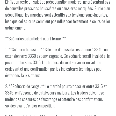
L'inflation reste un sujet de préoccupation modérée, ne présentant pas
de nouvelles pressions haussières ou baissières marquées. Sur le plan
géopolitique, les marchés sont attentifs aux tensions sous-jacentes,
bien que celles-ci ne semblent pas influencer fortement le cours de l'or
actuellement.
**Scénarios potentiels à court terme :**
1. **Scénario haussier :** Si le prix dépasse la résistance à 3345, une
extension vers 3360 est envisageable. Ce scénario serait invalidé si le
prix retombe sous 3315. Les traders doivent surveiller un volume
croissant et une confirmation par les indicateurs techniques pour
éviter des faux signaux.
2. **Scénario de range :** Le marché pourrait osciller entre 3315 et
3345, en l'absence de catalyseurs majeurs. Les traders doivent se
méfier des cassures de faux range et attendre des confirmations
solides avant d'entrer en position.