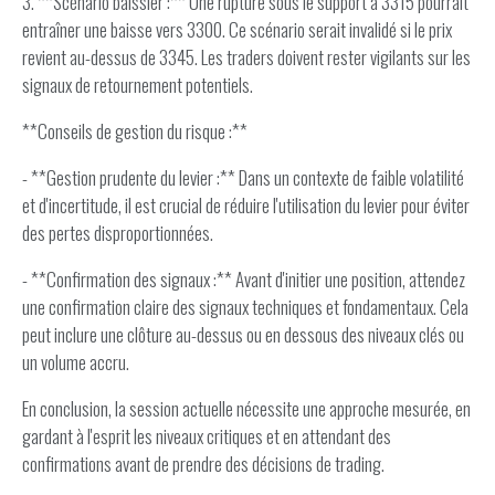
3. **Scénario baissier :** Une rupture sous le support à 3315 pourrait
entraîner une baisse vers 3300. Ce scénario serait invalidé si le prix
revient au-dessus de 3345. Les traders doivent rester vigilants sur les
signaux de retournement potentiels.
**Conseils de gestion du risque :**
- **Gestion prudente du levier :** Dans un contexte de faible volatilité
et d'incertitude, il est crucial de réduire l'utilisation du levier pour éviter
des pertes disproportionnées.
- **Confirmation des signaux :** Avant d'initier une position, attendez
une confirmation claire des signaux techniques et fondamentaux. Cela
peut inclure une clôture au-dessus ou en dessous des niveaux clés ou
un volume accru.
En conclusion, la session actuelle nécessite une approche mesurée, en
gardant à l'esprit les niveaux critiques et en attendant des
confirmations avant de prendre des décisions de trading.