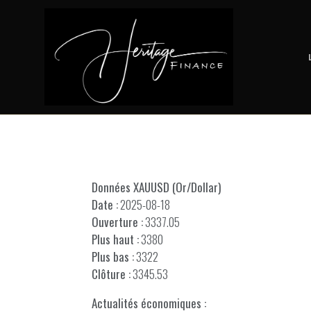
Données XAUUSD (Or/Dollar)
Date :
2025-08-18
Ouverture :
3337.05
Plus haut :
3380
Plus bas :
3322
Clôture :
3345.53
Actualités économiques :