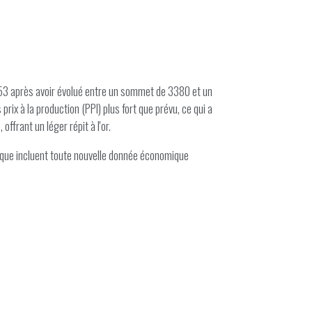
.53 après avoir évolué entre un sommet de 3380 et un
x à la production (PPI) plus fort que prévu, ce qui a
ffrant un léger répit à l'or.
isque incluent toute nouvelle donnée économique