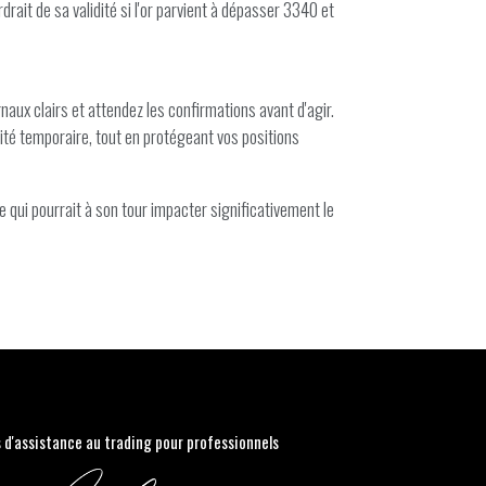
rait de sa validité si l'or parvient à dépasser 3340 et
ignaux clairs et attendez les confirmations avant d'agir.
ité temporaire, tout en protégeant vos positions
e qui pourrait à son tour impacter significativement le
s d'assistance au trading pour professionnels