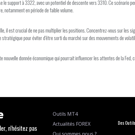
se le support à 3322, avec un potentiel de descente vers 3310. Ce scénario perd
re, notamment en période de faible volume.
elle, il est crucial de ne pas multiplier les positions. Concentrez-vous sur les s
 stratégique pour éviter d'être sorti du marché sur des mouvements de volatil
e nouvelle donnée économique qui pourrait influencer les attentes de la Fed, c
e
Outils MT4
Des Outil
Actualités FOREX
er, n'hésitez pas
Qui sommes nous ?