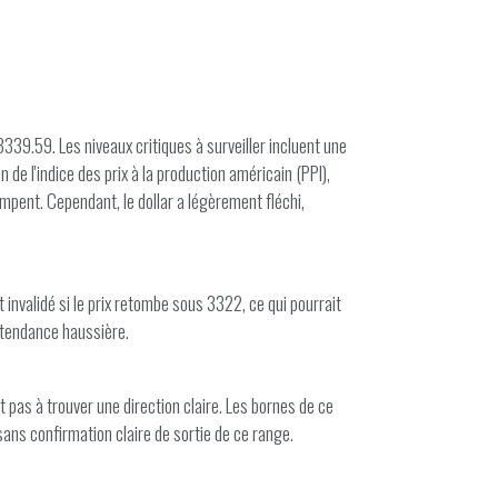
39.59. Les niveaux critiques à surveiller incluent une
de l'indice des prix à la production américain (PPI),
ompent. Cependant, le dollar a légèrement fléchi,
 invalidé si le prix retombe sous 3322, ce qui pourrait
a tendance haussière.
pas à trouver une direction claire. Les bornes de ce
ans confirmation claire de sortie de ce range.