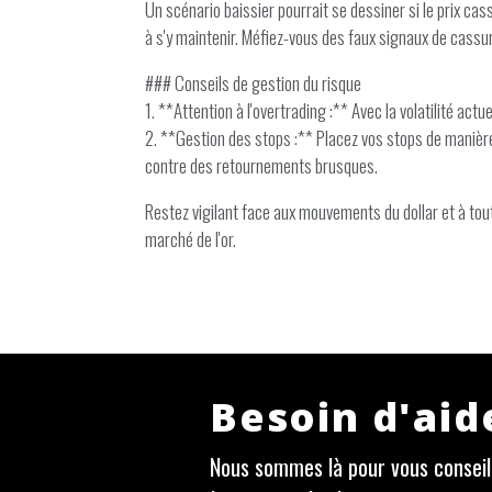
Un scénario baissier pourrait se dessiner si le prix cas
à s'y maintenir. Méfiez-vous des faux signaux de cassu
### Conseils de gestion du risque
1. **Attention à l'overtrading :** Avec la volatilité actu
2. **Gestion des stops :** Placez vos stops de manière
contre des retournements brusques.
Restez vigilant face aux mouvements du dollar et à tout
marché de l'or.
Besoin d'aid
Nous sommes là pour vous conseill