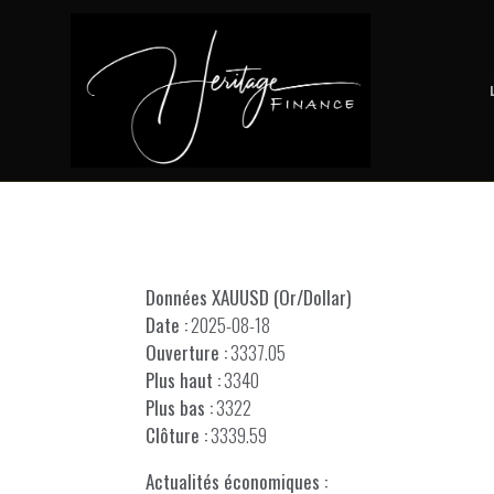
Données XAUUSD (Or/Dollar)
Date :
2025-08-18
Ouverture :
3337.05
Plus haut :
3340
Plus bas :
3322
Clôture :
3339.59
Actualités économiques :