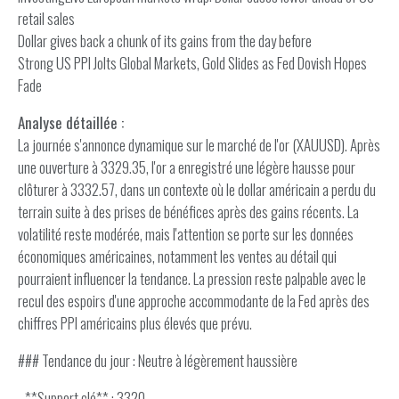
retail sales
Dollar gives back a chunk of its gains from the day before
Strong US PPI Jolts Global Markets, Gold Slides as Fed Dovish Hopes
Fade
Analyse détaillée :
La journée s'annonce dynamique sur le marché de l'or (XAUUSD). Après
une ouverture à 3329.35, l'or a enregistré une légère hausse pour
clôturer à 3332.57, dans un contexte où le dollar américain a perdu du
terrain suite à des prises de bénéfices après des gains récents. La
volatilité reste modérée, mais l'attention se porte sur les données
économiques américaines, notamment les ventes au détail qui
pourraient influencer la tendance. La pression reste palpable avec le
recul des espoirs d'une approche accommodante de la Fed après des
chiffres PPI américains plus élevés que prévu.
### Tendance du jour : Neutre à légèrement haussière
- **Support clé** : 3320