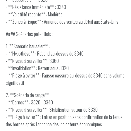
- **Résistance immédiate** : 3340
- **Volatilité récente** : Modérée
- **Zones à risque** : Annonce des ventes au détail aux États-Unis
#### Scénarios potentiels :
1. **Scénario haussier** :
- **Hypothèse** : Rebond au-dessus de 3340
- **Niveau à surveiller** : 3360
- **Invalidation** : Retour sous 3320
- **Piège à éviter** : Fausse cassure au-dessus de 3340 sans volume
significatif
2. **Scénario de range** :
- **Bornes** : 3320 - 3340
- **Niveau à surveiller** : Stabilisation autour de 3330
- **Piège à éviter** : Entrer en position sans confirmation de la tenue
des bornes après l'annonce des indicateurs économiques