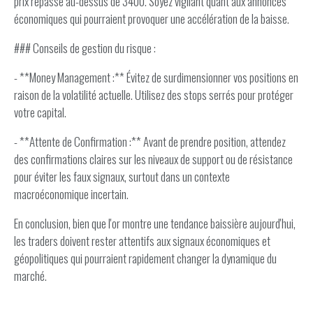
prix repasse au-dessus de 3400. Soyez vigilant quant aux annonces
économiques qui pourraient provoquer une accélération de la baisse.
### Conseils de gestion du risque :
- **Money Management :** Évitez de surdimensionner vos positions en
raison de la volatilité actuelle. Utilisez des stops serrés pour protéger
votre capital.
- **Attente de Confirmation :** Avant de prendre position, attendez
des confirmations claires sur les niveaux de support ou de résistance
pour éviter les faux signaux, surtout dans un contexte
macroéconomique incertain.
En conclusion, bien que l'or montre une tendance baissière aujourd'hui,
les traders doivent rester attentifs aux signaux économiques et
géopolitiques qui pourraient rapidement changer la dynamique du
marché.