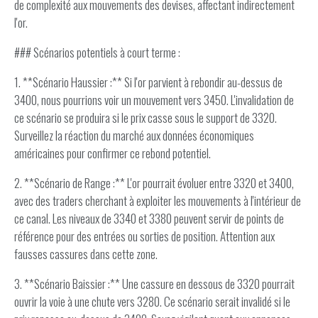
de complexité aux mouvements des devises, affectant indirectement
l'or.
### Scénarios potentiels à court terme :
1. **Scénario Haussier :** Si l'or parvient à rebondir au-dessus de
3400, nous pourrions voir un mouvement vers 3450. L'invalidation de
ce scénario se produira si le prix casse sous le support de 3320.
Surveillez la réaction du marché aux données économiques
américaines pour confirmer ce rebond potentiel.
2. **Scénario de Range :** L'or pourrait évoluer entre 3320 et 3400,
avec des traders cherchant à exploiter les mouvements à l'intérieur de
ce canal. Les niveaux de 3340 et 3380 peuvent servir de points de
référence pour des entrées ou sorties de position. Attention aux
fausses cassures dans cette zone.
3. **Scénario Baissier :** Une cassure en dessous de 3320 pourrait
ouvrir la voie à une chute vers 3280. Ce scénario serait invalidé si le