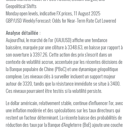
Geopolitical Shifts
Monday open levels, indicative FX prices, 11 August 2025
GBP/USD Weekly Forecast: Odds for Near-Term Rate Cut Lowered
Analyse détaillée :
Aujourd'hui, le marché de l'or (XAUUSD) affiche une tendance
baissière, marquée par une clôture à 3348.63, en baisse par rapport à
son ouverture à 3397.26. Cette action des prix s'inscrit dans un
contexte de volatilité accrue, accentuée par les récentes décisions de
la Banque populaire de Chine (PBoC) et une dynamique géopolitique
complexe. Les niveaux clés à surveiller incluent un support majeur
autour de 3320, tandis que la résistance immédiate se situe à 3400.
Ces niveaux pourraient être testés si la volatilité persiste.
Le dollar américain, relativement stable, continue d'influencer l'or, avec
une inflation modérée et des spéculations sur les taux directeurs qui
restent un facteur déterminant. La récente baisse des probabilités de
réduction des taux par la Banque d'Angleterre (BoE) ajoute une couche