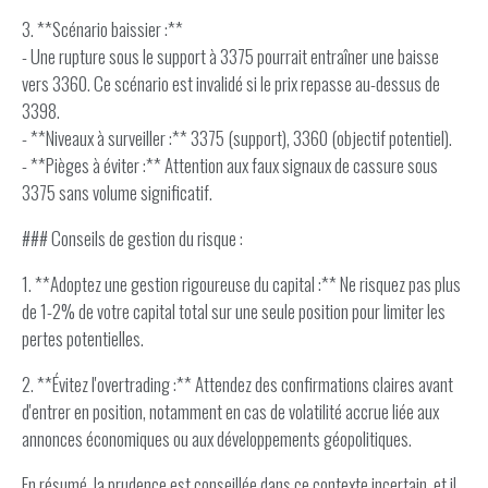
3. **Scénario baissier :**
- Une rupture sous le support à 3375 pourrait entraîner une baisse
vers 3360. Ce scénario est invalidé si le prix repasse au-dessus de
3398.
- **Niveaux à surveiller :** 3375 (support), 3360 (objectif potentiel).
- **Pièges à éviter :** Attention aux faux signaux de cassure sous
3375 sans volume significatif.
### Conseils de gestion du risque :
1. **Adoptez une gestion rigoureuse du capital :** Ne risquez pas plus
de 1-2% de votre capital total sur une seule position pour limiter les
pertes potentielles.
2. **Évitez l'overtrading :** Attendez des confirmations claires avant
d'entrer en position, notamment en cas de volatilité accrue liée aux
annonces économiques ou aux développements géopolitiques.
En résumé, la prudence est conseillée dans ce contexte incertain, et il