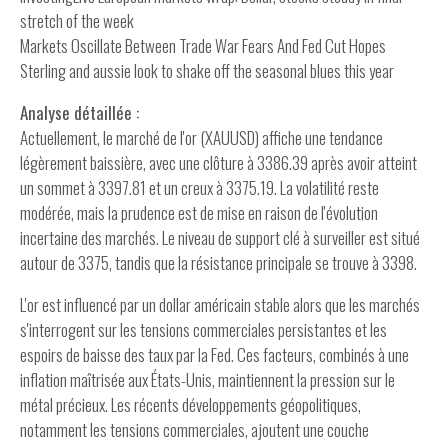
stretch of the week
Markets Oscillate Between Trade War Fears And Fed Cut Hopes
Sterling and aussie look to shake off the seasonal blues this year
Analyse détaillée :
Actuellement, le marché de l'or (XAUUSD) affiche une tendance
légèrement baissière, avec une clôture à 3386.39 après avoir atteint
un sommet à 3397.81 et un creux à 3375.19. La volatilité reste
modérée, mais la prudence est de mise en raison de l'évolution
incertaine des marchés. Le niveau de support clé à surveiller est situé
autour de 3375, tandis que la résistance principale se trouve à 3398.
L'or est influencé par un dollar américain stable alors que les marchés
s'interrogent sur les tensions commerciales persistantes et les
espoirs de baisse des taux par la Fed. Ces facteurs, combinés à une
inflation maîtrisée aux États-Unis, maintiennent la pression sur le
métal précieux. Les récents développements géopolitiques,
notamment les tensions commerciales, ajoutent une couche