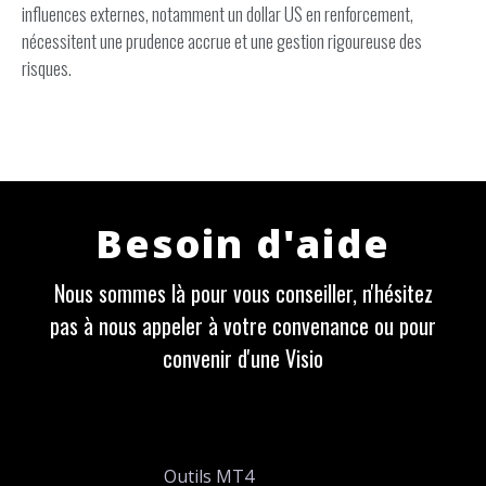
influences externes, notamment un dollar US en renforcement,
nécessitent une prudence accrue et une gestion rigoureuse des
risques.
Besoin d'aide
Nous sommes là pour vous conseiller, n'hésitez
pas à nous appeler à votre convenance ou pour
convenir d'une Visio
Outils MT4