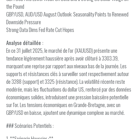
the Pound
GBP/USD, AUD/USD August Outlook: Seasonality Points to Renewed
Downside Pressure
Strong Data Dims Fed Rate Cut Hopes
Analyse détaillée :
En ce 31 juillet 2025, le marché de l'or (XAUUSD) présente une
tendance légèrement haussière après avoir clôturé à 3303.39,
marquant une reprise par rapport aux niveaux bas de la journée. Les
supports et résistances clés à surveiller sont respectivement autour
de 3288 (support) et 3325 (résistance). La volatilité récente reste
modérée, mais les fluctuations du dollar US, renforcé par des données
économiques solides, introduisent une pression baissière potentielle
sur l'or. Les tensions économiques en Grande-Bretagne, avec un
GBP/USD en baisse, ajoutent une dynamique complexe au marché.
### Scénarios Potentiels :
1. **Scénario Haussier :**