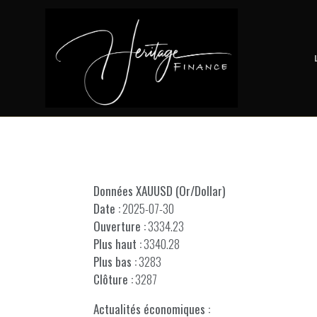
Données XAUUSD (Or/Dollar)
Date :
2025-07-30
Ouverture :
3334.23
Plus haut :
3340.28
Plus bas :
3283
Clôture :
3287
Actualités économiques :