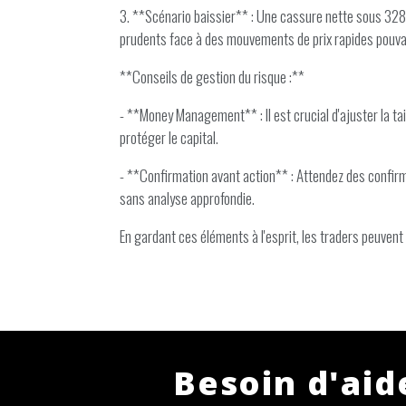
3. **Scénario baissier** : Une cassure nette sous 3280 
prudents face à des mouvements de prix rapides pouva
**Conseils de gestion du risque :**
- **Money Management** : Il est crucial d'ajuster la tai
protéger le capital.
- **Confirmation avant action** : Attendez des confirm
sans analyse approfondie.
En gardant ces éléments à l'esprit, les traders peuvent
Besoin d'aid