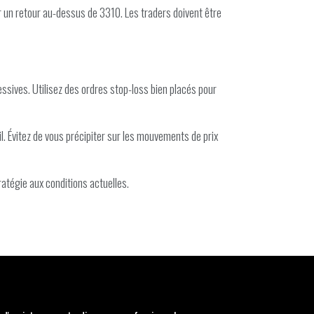
ar un retour au-dessus de 3310. Les traders doivent être
cessives. Utilisez des ordres stop-loss bien placés pour
l. Évitez de vous précipiter sur les mouvements de prix
ratégie aux conditions actuelles.