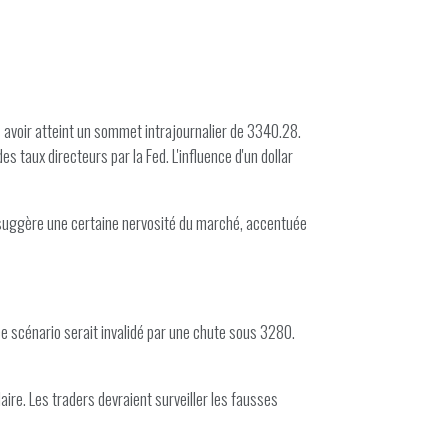
s avoir atteint un sommet intrajournalier de 3340.28.
 taux directeurs par la Fed. L'influence d'un dollar
te suggère une certaine nervosité du marché, accentuée
ce scénario serait invalidé par une chute sous 3280.
ire. Les traders devraient surveiller les fausses