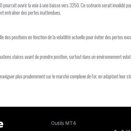
pourrait ouvrir la voie à une baisse vers 3250. Ce scénario serait invalidé p
nt entraîner des pertes inattendues.
lle des positions en fonction de la volatilité actuelle pour éviter des pertes ex
ations claires avant de prendre position, surtout dans un environnement volati
 naviguer plus prudemment sur le marché complexe de l'or, en adaptant leur st
e
Outils MT4