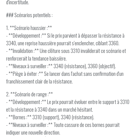
d'incertitude.
### Scénarios potentiels :
1. **Scénario haussier :**
- **Développement :** Si le prix parvient à dépasser la résistance à
3340, une reprise haussière pourrait s'enclencher, ciblant 3360.
- **Invalidation :** Une clôture sous 3310 invaliderait ce scénario et
renforcerait la tendance baissière.
- **Niveaux à surveiller :** 3340 (résistance), 3360 (objectif).
- **Piège à éviter :** Se lancer dans l'achat sans confirmation d'un
franchissement clair de la résistance.
2. **Scénario de range :**
- **Développement :** Le prix pourrait évoluer entre le support à 3310
et la résistance à 3340 dans un marché hésitant.
- **Bornes :** 3310 (support), 3340 (résistance).
- **Niveaux à surveiller :** Toute cassure de ces bornes pourrait
indiquer une nouvelle direction.