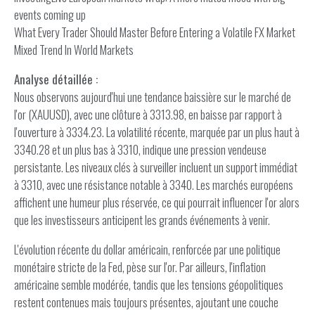
events coming up
What Every Trader Should Master Before Entering a Volatile FX Market
Mixed Trend In World Markets
Analyse détaillée :
Nous observons aujourd'hui une tendance baissière sur le marché de
l'or (XAUUSD), avec une clôture à 3313.98, en baisse par rapport à
l'ouverture à 3334.23. La volatilité récente, marquée par un plus haut à
3340.28 et un plus bas à 3310, indique une pression vendeuse
persistante. Les niveaux clés à surveiller incluent un support immédiat
à 3310, avec une résistance notable à 3340. Les marchés européens
affichent une humeur plus réservée, ce qui pourrait influencer l'or alors
que les investisseurs anticipent les grands événements à venir.
L'évolution récente du dollar américain, renforcée par une politique
monétaire stricte de la Fed, pèse sur l'or. Par ailleurs, l'inflation
américaine semble modérée, tandis que les tensions géopolitiques
restent contenues mais toujours présentes, ajoutant une couche