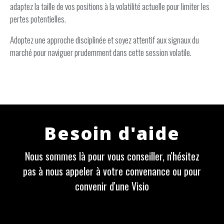
adaptez la taille de vos positions à la volatilité actuelle pour limiter les
pertes potentielles.
Adoptez une approche disciplinée et soyez attentif aux signaux du
marché pour naviguer prudemment dans cette session volatile.
Besoin d'aide
Nous sommes là pour vous conseiller, n'hésitez
pas à nous appeler à votre convenance ou pour
convenir d'une Visio