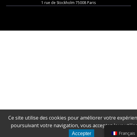
1 rue de Stockholm 75008 Paris
Ce site utilise des cookies pour améliorer votre expérien
poursuivant votre navigation, vous acceptez leur utilisa
Français
Accepter