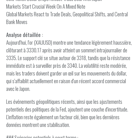
Markets Start Crucial Week On A Mixed Note
Global Markets React to Trade Deals, Geopolitical Shifts, and Central
Bank Moves
Analyse détaillée :
Aujourd'hui, l'or (XAUUSD) montre une tendance légèrement haussière,
clôturant à 3330.17 après avoir atteint un sommet intrajournalier de
3335. Le support clé se situe autour de 3318, tandis que la résistance
immédiate est à surveiller près de 3340. La volatilité reste modérée,
mais les traders doivent garder un œil sur les mouvements du dollar,
qui s'affaiblit actuellement en raison d'un récent accord commercial
avec le Japon.
Les événements géopolitiques récents, ainsi que les ajustements
potentiels des politiques de la Fed, ajoutent une couche d'incertitude.
L'inflation reste également un facteur clé, bien que les dernières
données montrent une stabilisation.
### Scénarios potentiels à court terme :