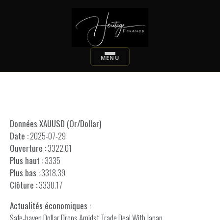
Données XAUUSD (Or/Dollar)
Date :
2025-07-29
Ouverture :
3322.01
Plus haut :
3335
Plus bas :
3318.39
Clôture :
3330.17
Actualités économiques :
Safe-haven Dollar Drops Amidst Trade Deal With Japan