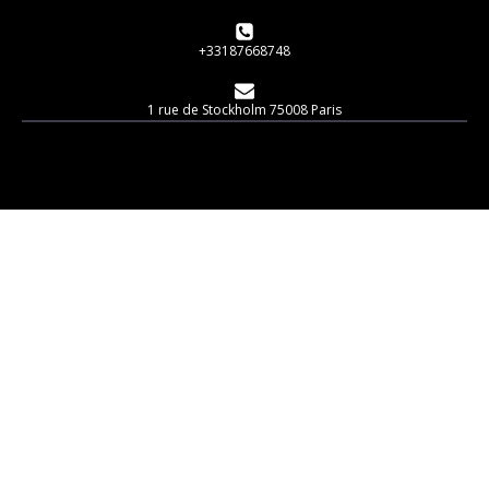
+33187668748
1 rue de Stockholm 75008 Paris