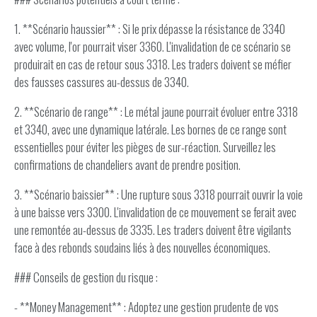
1. **Scénario haussier** : Si le prix dépasse la résistance de 3340
avec volume, l'or pourrait viser 3360. L'invalidation de ce scénario se
produirait en cas de retour sous 3318. Les traders doivent se méfier
des fausses cassures au-dessus de 3340.
2. **Scénario de range** : Le métal jaune pourrait évoluer entre 3318
et 3340, avec une dynamique latérale. Les bornes de ce range sont
essentielles pour éviter les pièges de sur-réaction. Surveillez les
confirmations de chandeliers avant de prendre position.
3. **Scénario baissier** : Une rupture sous 3318 pourrait ouvrir la voie
à une baisse vers 3300. L'invalidation de ce mouvement se ferait avec
une remontée au-dessus de 3335. Les traders doivent être vigilants
face à des rebonds soudains liés à des nouvelles économiques.
### Conseils de gestion du risque :
- **Money Management** : Adoptez une gestion prudente de vos