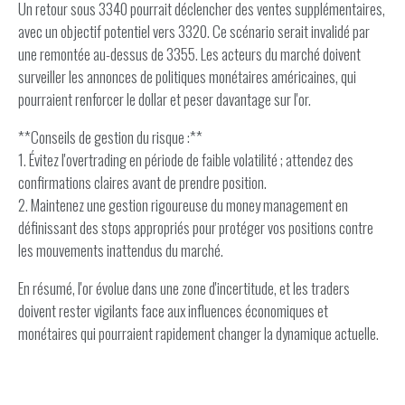
Un retour sous 3340 pourrait déclencher des ventes supplémentaires,
avec un objectif potentiel vers 3320. Ce scénario serait invalidé par
une remontée au-dessus de 3355. Les acteurs du marché doivent
surveiller les annonces de politiques monétaires américaines, qui
pourraient renforcer le dollar et peser davantage sur l'or.
**Conseils de gestion du risque :**
1. Évitez l'overtrading en période de faible volatilité ; attendez des
confirmations claires avant de prendre position.
2. Maintenez une gestion rigoureuse du money management en
définissant des stops appropriés pour protéger vos positions contre
les mouvements inattendus du marché.
En résumé, l'or évolue dans une zone d'incertitude, et les traders
doivent rester vigilants face aux influences économiques et
monétaires qui pourraient rapidement changer la dynamique actuelle.