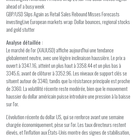
ahead of a busy week
GBP/USD Slips Again as Retail Sales Rebound Misses Forecasts
investingLive European markets wrap: Dollar bounces, regional stocks
and gold stutter
Analyse détaillée :
Le marché de l'or (XAUUSD) affiche aujourd'hui une tendance
globalement neutre, avec une légère inclinaison haussière. Le prix a
ouvert à 3347.16, atteint un plus haut à 3358.44 et un plus bas à
3345.6, avant de clôturer à 3352.96. Les niveaux de support clés se
situent autour de 3340, tandis que la résistance principale est proche
de 3360. La volatilité récente reste modérée, bien que le mouvement
haussier du dollar américain puisse introduire une pression à la baisse
sur l'or.
L'évolution récente du dollar US, qui se renforce avant une semaine
chargée économiquement, pèse sur l'or. Les taux directeurs restent
élevés, et l'inflation aux États-Unis montre des signes de stabilisation,