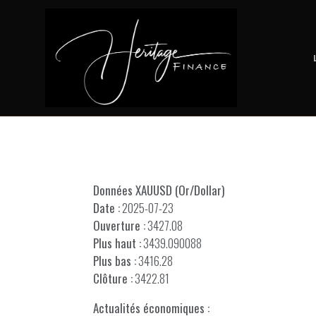
Données XAUUSD (Or/Dollar)
Date :
2025-07-23
Ouverture :
3427.08
Plus haut :
3439.090088
Plus bas :
3416.28
Clôture :
3422.81
Actualités économiques :