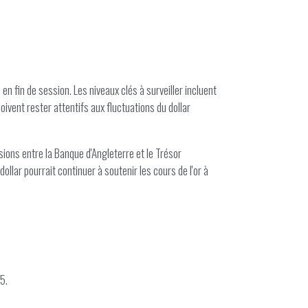
n fin de session. Les niveaux clés à surveiller incluent
ivent rester attentifs aux fluctuations du dollar
ons entre la Banque d'Angleterre et le Trésor
ollar pourrait continuer à soutenir les cours de l'or à
5.