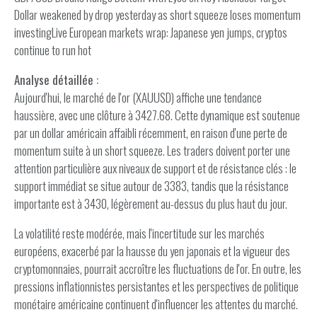
Dollar weakened by drop yesterday as short squeeze loses momentum
investingLive European markets wrap: Japanese yen jumps, cryptos
continue to run hot
Analyse détaillée :
Aujourd'hui, le marché de l'or (XAUUSD) affiche une tendance
haussière, avec une clôture à 3427.68. Cette dynamique est soutenue
par un dollar américain affaibli récemment, en raison d'une perte de
momentum suite à un short squeeze. Les traders doivent porter une
attention particulière aux niveaux de support et de résistance clés : le
support immédiat se situe autour de 3383, tandis que la résistance
importante est à 3430, légèrement au-dessus du plus haut du jour.
La volatilité reste modérée, mais l'incertitude sur les marchés
européens, exacerbé par la hausse du yen japonais et la vigueur des
cryptomonnaies, pourrait accroître les fluctuations de l'or. En outre, les
pressions inflationnistes persistantes et les perspectives de politique
monétaire américaine continuent d'influencer les attentes du marché.