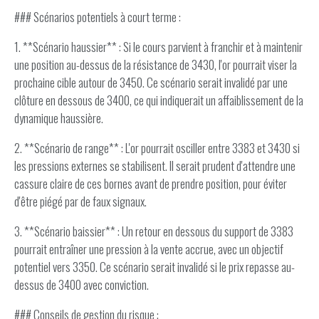
### Scénarios potentiels à court terme :
1. **Scénario haussier** : Si le cours parvient à franchir et à maintenir
une position au-dessus de la résistance de 3430, l'or pourrait viser la
prochaine cible autour de 3450. Ce scénario serait invalidé par une
clôture en dessous de 3400, ce qui indiquerait un affaiblissement de la
dynamique haussière.
2. **Scénario de range** : L'or pourrait osciller entre 3383 et 3430 si
les pressions externes se stabilisent. Il serait prudent d'attendre une
cassure claire de ces bornes avant de prendre position, pour éviter
d'être piégé par de faux signaux.
3. **Scénario baissier** : Un retour en dessous du support de 3383
pourrait entraîner une pression à la vente accrue, avec un objectif
potentiel vers 3350. Ce scénario serait invalidé si le prix repasse au-
dessus de 3400 avec conviction.
### Conseils de gestion du risque :