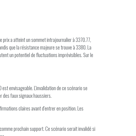
 prix a atteint un sommet intrajournalier à 3370.77,
andis que la résistance majeure se trouve à 3380. La
tent un potentiel de fluctuations imprévisibles. Sur le
 est envisageable. L'invalidation de ce scénario se
er des faux signaux haussiers.
rmations claires avant d'entrer en position. Les
comme prochain support. Ce scénario serait invalidé si