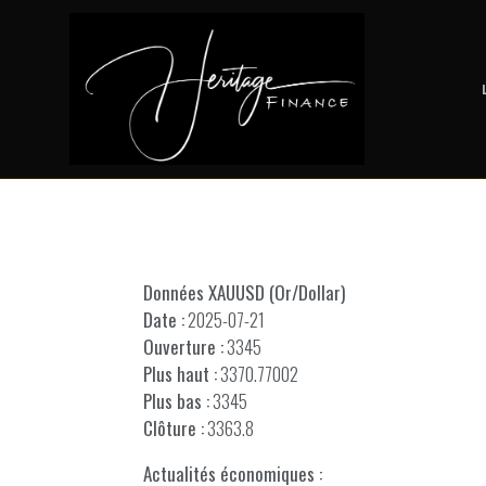
Données XAUUSD (Or/Dollar)
Date :
2025-07-21
Ouverture :
3345
Plus haut :
3370.77002
Plus bas :
3345
Clôture :
3363.8
Actualités économiques :