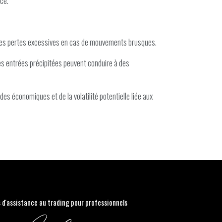
ce.
r des pertes excessives en cas de mouvements brusques.
 des entrées précipitées peuvent conduire à des
s économiques et de la volatilité potentielle liée aux
s d'assistance au trading pour professionnels