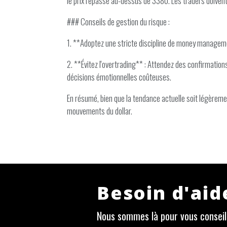
le prix repasse au-dessus de 3380. Les traders doivent
### Conseils de gestion du risque :
1. **Adoptez une stricte discipline de money manageme
2. **Évitez l'overtrading** : Attendez des confirmation
décisions émotionnelles coûteuses.
En résumé, bien que la tendance actuelle soit légèremen
mouvements du dollar.
Besoin d'aid
Nous sommes là pour vous conseill