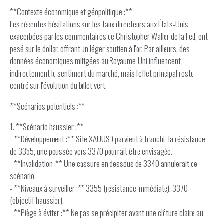
**Contexte économique et géopolitique :**
Les récentes hésitations sur les taux directeurs aux États-Unis,
exacerbées par les commentaires de Christopher Waller de la Fed, ont
pesé sur le dollar, offrant un léger soutien à l'or. Par ailleurs, des
données économiques mitigées au Royaume-Uni influencent
indirectement le sentiment du marché, mais l'effet principal reste
centré sur l'évolution du billet vert.
**Scénarios potentiels :**
1. **Scénario haussier :**
- **Développement :** Si le XAUUSD parvient à franchir la résistance
de 3355, une poussée vers 3370 pourrait être envisagée.
- **Invalidation :** Une cassure en dessous de 3340 annulerait ce
scénario.
- **Niveaux à surveiller :** 3355 (résistance immédiate), 3370
(objectif haussier).
- **Piège à éviter :** Ne pas se précipiter avant une clôture claire au-