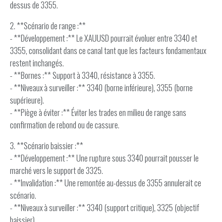
dessus de 3355.
2. **Scénario de range :**
- **Développement :** Le XAUUSD pourrait évoluer entre 3340 et
3355, consolidant dans ce canal tant que les facteurs fondamentaux
restent inchangés.
- **Bornes :** Support à 3340, résistance à 3355.
- **Niveaux à surveiller :** 3340 (borne inférieure), 3355 (borne
supérieure).
- **Piège à éviter :** Éviter les trades en milieu de range sans
confirmation de rebond ou de cassure.
3. **Scénario baissier :**
- **Développement :** Une rupture sous 3340 pourrait pousser le
marché vers le support de 3325.
- **Invalidation :** Une remontée au-dessus de 3355 annulerait ce
scénario.
- **Niveaux à surveiller :** 3340 (support critique), 3325 (objectif
baissier).