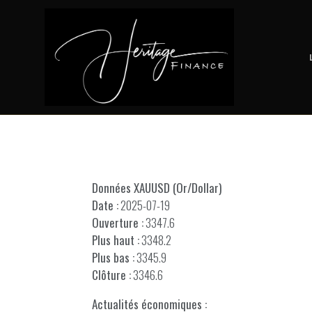
Données XAUUSD (Or/Dollar)
Date :
2025-07-19
Ouverture :
3347.6
Plus haut :
3348.2
Plus bas :
3345.9
Clôture :
3346.6
Actualités économiques :