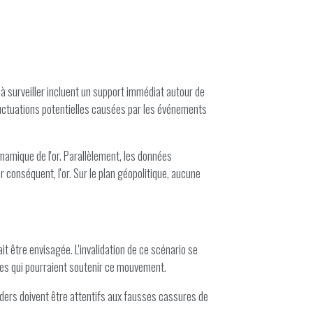
à surveiller incluent un support immédiat autour de
fluctuations potentielles causées par les événements
ynamique de l'or. Parallèlement, les données
r conséquent, l'or. Sur le plan géopolitique, aucune
it être envisagée. L'invalidation de ce scénario se
ques qui pourraient soutenir ce mouvement.
aders doivent être attentifs aux fausses cassures de