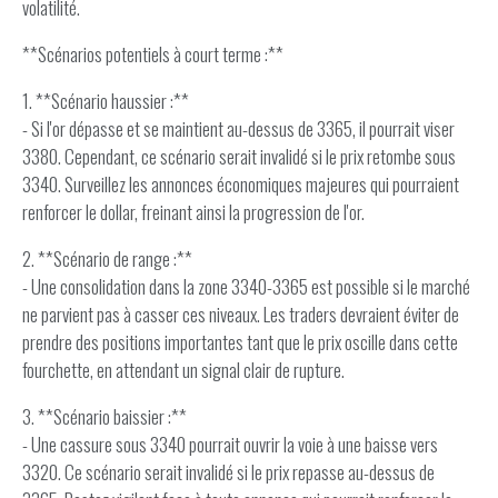
volatilité.
**Scénarios potentiels à court terme :**
1. **Scénario haussier :**
- Si l'or dépasse et se maintient au-dessus de 3365, il pourrait viser
3380. Cependant, ce scénario serait invalidé si le prix retombe sous
3340. Surveillez les annonces économiques majeures qui pourraient
renforcer le dollar, freinant ainsi la progression de l'or.
2. **Scénario de range :**
- Une consolidation dans la zone 3340-3365 est possible si le marché
ne parvient pas à casser ces niveaux. Les traders devraient éviter de
prendre des positions importantes tant que le prix oscille dans cette
fourchette, en attendant un signal clair de rupture.
3. **Scénario baissier :**
- Une cassure sous 3340 pourrait ouvrir la voie à une baisse vers
3320. Ce scénario serait invalidé si le prix repasse au-dessus de