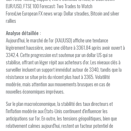
EUR/USD, FTSE 100 Forecast: Two Trades to Watch
ForexLive European FX news wrap: Dollar steadies, Bitcoin and silver
rallies
Analyse détaillée :
Aujourd'hui, le marché de l'or (XAUUSD) affiche une tendance
légèrement haussière, avec une clôture à 3361.84 après avoir ouvert à
3342.4. Cette progression est soutenue par un dollar US qui se
stabilise, offrant un léger répit aux acheteurs d'or. Les niveaux clés à
surveiller incluent un support immédiat autour de 3340, tandis que la
résistance se situe près du récent plus haut à 3365. Volatilité
modérée, mais attention aux mouvements brusques en cas de
nouvelles économiques imprévues.
Sur le plan macroéconomique, la stabilité des taux directeurs et
l'inflation modérée aux États-Unis continuent d'influencer les
anticipations sur l'or. En outre, les tensions géopolitiques, bien que
relativement calmes aujourd'hui, restent un facteur potentiel de