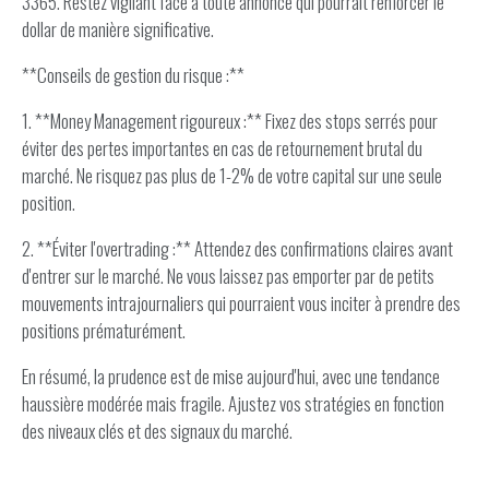
3365. Restez vigilant face à toute annonce qui pourrait renforcer le
dollar de manière significative.
**Conseils de gestion du risque :**
1. **Money Management rigoureux :** Fixez des stops serrés pour
éviter des pertes importantes en cas de retournement brutal du
marché. Ne risquez pas plus de 1-2% de votre capital sur une seule
position.
2. **Éviter l'overtrading :** Attendez des confirmations claires avant
d'entrer sur le marché. Ne vous laissez pas emporter par de petits
mouvements intrajournaliers qui pourraient vous inciter à prendre des
positions prématurément.
En résumé, la prudence est de mise aujourd'hui, avec une tendance
haussière modérée mais fragile. Ajustez vos stratégies en fonction
des niveaux clés et des signaux du marché.