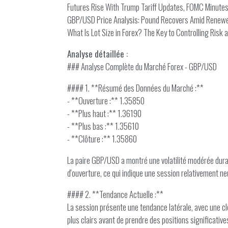
Futures Rise With Trump Tariff Updates, FOMC Minute
GBP/USD Price Analysis: Pound Recovers Amid Renewe
What Is Lot Size in Forex? The Key to Controlling Risk
Analyse détaillée :
### Analyse Complète du Marché Forex - GBP/USD
#### 1. **Résumé des Données du Marché :**
- **Ouverture :** 1.35850
- **Plus haut :** 1.36190
- **Plus bas :** 1.35610
- **Clôture :** 1.35860
La paire GBP/USD a montré une volatilité modérée durant 
d'ouverture, ce qui indique une session relativement ne
#### 2. **Tendance Actuelle :**
La session présente une tendance latérale, avec une cl
plus clairs avant de prendre des positions significative