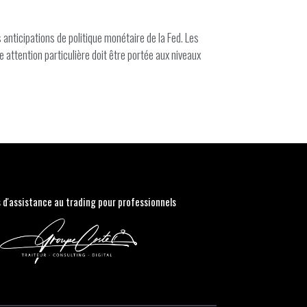
nticipations de politique monétaire de la Fed. Les
attention particulière doit être portée aux niveaux
s d'assistance au trading pour professionnels