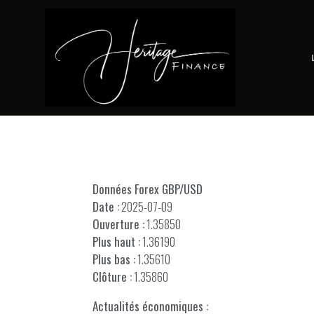
Données Forex GBP/USD
Date :
2025-07-09
Ouverture :
1.35850
Plus haut :
1.36190
Plus bas :
1.35610
Clôture :
1.35860
Actualités économiques :