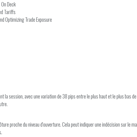
s On Deck
d Tariffs
 and Optimizing Trade Exposure
la session, avec une variation de 38 pips entre le plus haut et le plus bas de 
utre.
ôture proche du niveau d'ouverture. Cela peut indiquer une indécision sur le 
s.