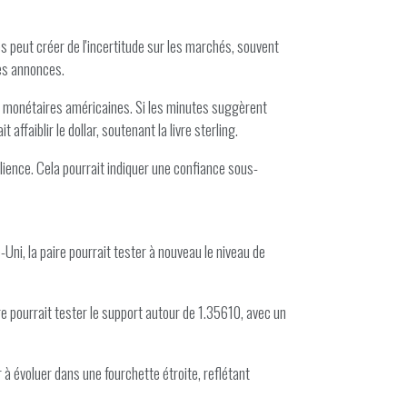
s peut créer de l'incertitude sur les marchés, souvent
ces annonces.
s monétaires américaines. Si les minutes suggèrent
ffaiblir le dollar, soutenant la livre sterling.
ilience. Cela pourrait indiquer une confiance sous-
ni, la paire pourrait tester à nouveau le niveau de
 pourrait tester le support autour de 1.35610, avec un
 à évoluer dans une fourchette étroite, reflétant