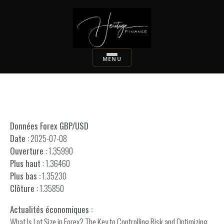
Données Forex GBP/USD
Date :
2025-07-08
Ouverture :
1.35990
Plus haut :
1.36460
Plus bas :
1.35230
Clôture :
1.35850
Actualités économiques :
What Is Lot Size in Forex? The Key to Controlling Risk and Optimizing