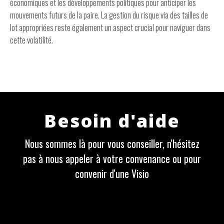
économiques et les développements politiques pour anticiper les
mouvements futurs de la paire. La gestion du risque via des tailles de
lot appropriées reste également un aspect crucial pour naviguer dans
cette volatilité.
Besoin d'aide
Nous sommes là pour vous conseiller, n'hésitez
pas à nous appeler à votre convenance ou pour
convenir d'une Visio