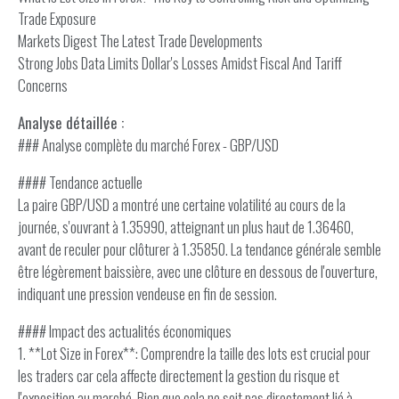
Trade Exposure
Markets Digest The Latest Trade Developments
Strong Jobs Data Limits Dollar's Losses Amidst Fiscal And Tariff
Concerns
Analyse détaillée :
### Analyse complète du marché Forex - GBP/USD
#### Tendance actuelle
La paire GBP/USD a montré une certaine volatilité au cours de la
journée, s'ouvrant à 1.35990, atteignant un plus haut de 1.36460,
avant de reculer pour clôturer à 1.35850. La tendance générale semble
être légèrement baissière, avec une clôture en dessous de l'ouverture,
indiquant une pression vendeuse en fin de session.
#### Impact des actualités économiques
1. **Lot Size in Forex**: Comprendre la taille des lots est crucial pour
les traders car cela affecte directement la gestion du risque et
l'exposition au marché. Bien que cela ne soit pas directement lié à