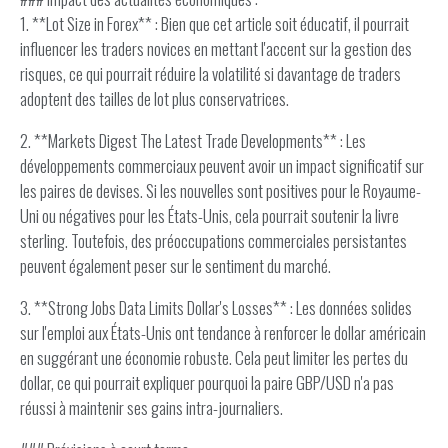
1. **Lot Size in Forex** : Bien que cet article soit éducatif, il pourrait
influencer les traders novices en mettant l'accent sur la gestion des
risques, ce qui pourrait réduire la volatilité si davantage de traders
adoptent des tailles de lot plus conservatrices.
2. **Markets Digest The Latest Trade Developments** : Les
développements commerciaux peuvent avoir un impact significatif sur
les paires de devises. Si les nouvelles sont positives pour le Royaume-
Uni ou négatives pour les États-Unis, cela pourrait soutenir la livre
sterling. Toutefois, des préoccupations commerciales persistantes
peuvent également peser sur le sentiment du marché.
3. **Strong Jobs Data Limits Dollar's Losses** : Les données solides
sur l'emploi aux États-Unis ont tendance à renforcer le dollar américain
en suggérant une économie robuste. Cela peut limiter les pertes du
dollar, ce qui pourrait expliquer pourquoi la paire GBP/USD n'a pas
réussi à maintenir ses gains intra-journaliers.