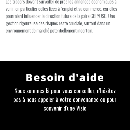
Les traders doivent surveiller de près les annonces économiques à
venir, en particulier celles liées à l'emploi et au commerce, car elles
pourraient influencer la direction future de la paire GBP/USD. Une
gestion rigoureuse des risques reste cruciale, surtout dans un
environnement de marché potentiellement incertain.
Besoin d'aide
Nous sommes là pour vous conseiller, n'hésitez
pas à nous appeler à votre convenance ou pour
convenir d'une Visio