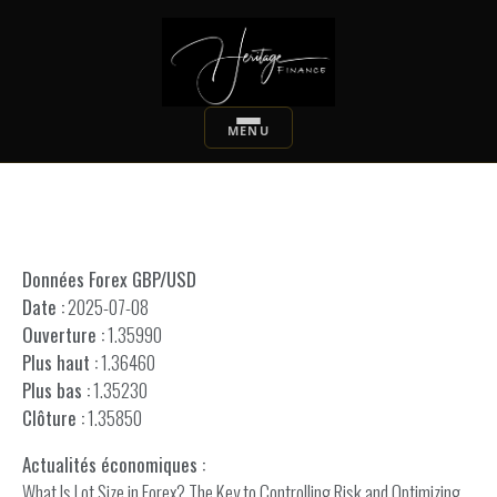
Données Forex GBP/USD
Date :
2025-07-08
Ouverture :
1.35990
Plus haut :
1.36460
Plus bas :
1.35230
Clôture :
1.35850
Actualités économiques :
What Is Lot Size in Forex? The Key to Controlling Risk and Optimizing