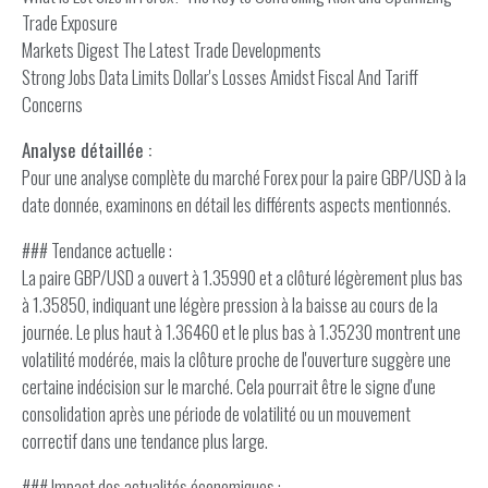
Trade Exposure
Markets Digest The Latest Trade Developments
Strong Jobs Data Limits Dollar's Losses Amidst Fiscal And Tariff
Concerns
Analyse détaillée :
Pour une analyse complète du marché Forex pour la paire GBP/USD à la
date donnée, examinons en détail les différents aspects mentionnés.
### Tendance actuelle :
La paire GBP/USD a ouvert à 1.35990 et a clôturé légèrement plus bas
à 1.35850, indiquant une légère pression à la baisse au cours de la
journée. Le plus haut à 1.36460 et le plus bas à 1.35230 montrent une
volatilité modérée, mais la clôture proche de l'ouverture suggère une
certaine indécision sur le marché. Cela pourrait être le signe d'une
consolidation après une période de volatilité ou un mouvement
correctif dans une tendance plus large.
### Impact des actualités économiques :