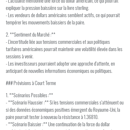
- L'actualité mentionne une force du dollar américain, ce qui pourrait
expliquer la pression baissière sur la livre sterling.
- Les vendeurs de dollars américains semblent actifs, ce qui pourrait
tempérer les mouvements baissiers de la paire.
2. **Sentiment du Marché :**
- L'incertitude liée aux tensions commerciales et aux politiques
tarifaires américaines pourrait maintenir une volatilité élevée dans les
sessions à venir.
- Les investisseurs pourraient adopter une approche d'attente, en
anticipant de nouvelles informations économiques ou politiques.
### Prévisions à Court Terme
1. **Scénarios Possibles :**
- **Scénario Haussier :** Si les tensions commerciales s'atténuent ou
si des données économiques positives émergent du Royaume-Uni, la
paire pourrait tester à nouveau la résistance à 1.36810.
- **Scénario Baissier :** Une continuation de la force du dollar