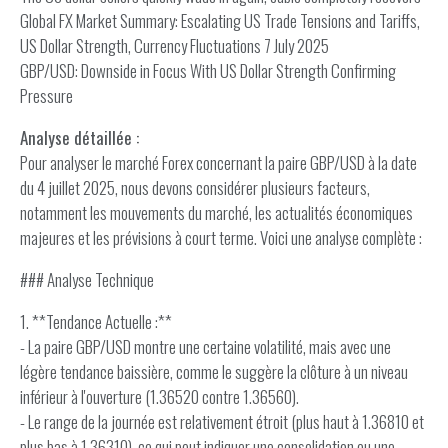
Global FX Market Summary: Escalating US Trade Tensions and Tariffs,
US Dollar Strength, Currency Fluctuations 7 July 2025
GBP/USD: Downside in Focus With US Dollar Strength Confirming
Pressure
Analyse détaillée :
Pour analyser le marché Forex concernant la paire GBP/USD à la date
du 4 juillet 2025, nous devons considérer plusieurs facteurs,
notamment les mouvements du marché, les actualités économiques
majeures et les prévisions à court terme. Voici une analyse complète :
### Analyse Technique
1. **Tendance Actuelle :**
- La paire GBP/USD montre une certaine volatilité, mais avec une
légère tendance baissière, comme le suggère la clôture à un niveau
inférieur à l'ouverture (1.36520 contre 1.36560).
- Le range de la journée est relativement étroit (plus haut à 1.36810 et
plus bas à 1.36310), ce qui peut indiquer une consolidation ou une