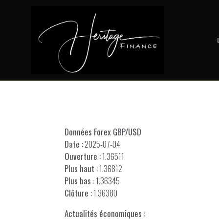
Données Forex GBP/USD
Date :
2025-07-04
Ouverture :
1.36511
Plus haut :
1.36812
Plus bas :
1.36345
Clôture :
1.36380
Actualités économiques :