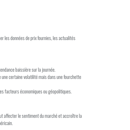
r les données de prix fournies, les actualités
endance baissière sur la journée.
e une certaine volatilité mais dans une fourchette
 des facteurs économiques ou géopolitiques.
ut affecter le sentiment du marché et accroître la
éricain.