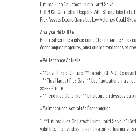
Futures Slide On Latest Trump Tariff Salvo
GBP/USD Correction Deepens With Strong Jobs Data, B
Risk Assets Extend Gains but Low Volumes Could Ske
Analyse détaillée :
Pour réaliser une analyse complète du marché Forex conc
économiques majeures, ainsi que les tendances et prévis
### Tendance Actuelle
- **Ouverture et Clôture :** La paire GBP/USD a ouvert
- **Plus Haut et Plus Bas :** Les fluctuations intra-jo
assez étroite.
- **Tendance Générale :** La clôture en dessous du pr
### Impact des Actualités Économiques
1. **Futures Slide On Latest Trump Tariff Salvo :** Ce
volatilité. Les investisseurs pourraient se tourner vers