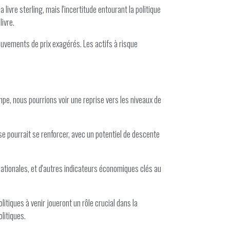
vre sterling, mais l'incertitude entourant la politique
livre.
vements de prix exagérés. Les actifs à risque
tompe, nous pourrions voir une reprise vers les niveaux de
sse pourrait se renforcer, avec un potentiel de descente
rnationales, et d'autres indicateurs économiques clés au
iques à venir joueront un rôle crucial dans la
litiques.