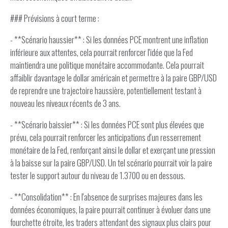
### Prévisions à court terme :
- **Scénario haussier** : Si les données PCE montrent une inflation
inférieure aux attentes, cela pourrait renforcer l'idée que la Fed
maintiendra une politique monétaire accommodante. Cela pourrait
affaiblir davantage le dollar américain et permettre à la paire GBP/USD
de reprendre une trajectoire haussière, potentiellement testant à
nouveau les niveaux récents de 3 ans.
- **Scénario baissier** : Si les données PCE sont plus élevées que
prévu, cela pourrait renforcer les anticipations d'un resserrement
monétaire de la Fed, renforçant ainsi le dollar et exerçant une pression
à la baisse sur la paire GBP/USD. Un tel scénario pourrait voir la paire
tester le support autour du niveau de 1.3700 ou en dessous.
- **Consolidation** : En l'absence de surprises majeures dans les
données économiques, la paire pourrait continuer à évoluer dans une
fourchette étroite, les traders attendant des signaux plus clairs pour