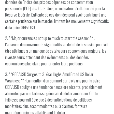
données de l'indice des prix des dépenses de consommation
personnelle (PCE) des États-Unis, un indicateur d'inflation clé pour la
Réserve fédérale. L'attente de ces données peut avoir contribué à une
certaine prudence sur le marché, limitant les mouvements significatifs
de la paire GBP/USD.
2. **Major currencies not up to much to start the session** :
L'absence de mouvements significatifs au début de la session pourrait
être attribuée à un manque de catalyseurs économiques majeurs, les
investisseurs attendant des événements ou des données
économiques plus clairs pour orienter leurs positions.
3. **GBP/USD Surges to 3-Year Highs Amid Broad US Dollar
Weakness** : La mention d'un sommet sur trois ans pour la paire
GBP/USD souligne une tendance haussière récente, probablement
alimentée par une faiblesse générale du dollar américain. Cette
faiblesse pourrait être due à des anticipations de politiques
monétaires plus accommodantes ou à d'autres facteurs
macroéconomiques affaiblissant le dollar.