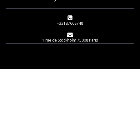
+33187668748
1 rue de Stockholm 75008 Paris