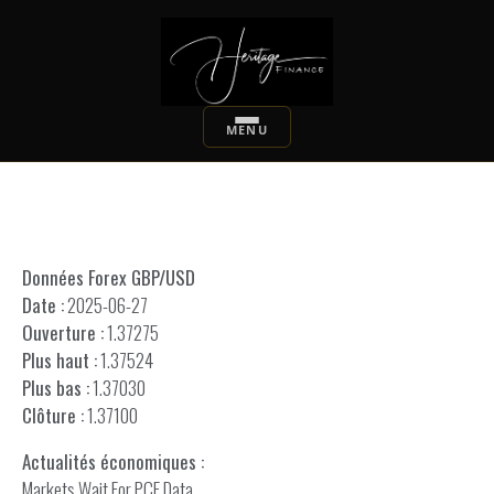
Données Forex GBP/USD
Date :
2025-06-27
Ouverture :
1.37275
Plus haut :
1.37524
Plus bas :
1.37030
Clôture :
1.37100
Actualités économiques :
Markets Wait For PCE Data