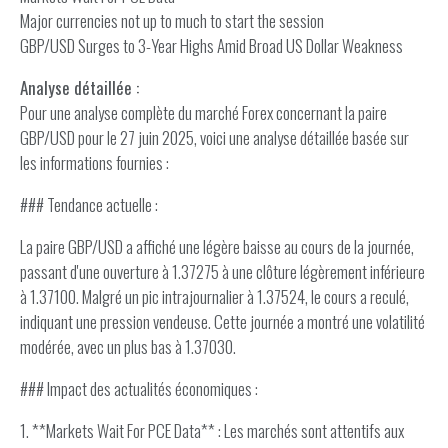
Major currencies not up to much to start the session
GBP/USD Surges to 3-Year Highs Amid Broad US Dollar Weakness
Analyse détaillée :
Pour une analyse complète du marché Forex concernant la paire
GBP/USD pour le 27 juin 2025, voici une analyse détaillée basée sur
les informations fournies :
### Tendance actuelle :
La paire GBP/USD a affiché une légère baisse au cours de la journée,
passant d'une ouverture à 1.37275 à une clôture légèrement inférieure
à 1.37100. Malgré un pic intrajournalier à 1.37524, le cours a reculé,
indiquant une pression vendeuse. Cette journée a montré une volatilité
modérée, avec un plus bas à 1.37030.
### Impact des actualités économiques :
1. **Markets Wait For PCE Data** : Les marchés sont attentifs aux