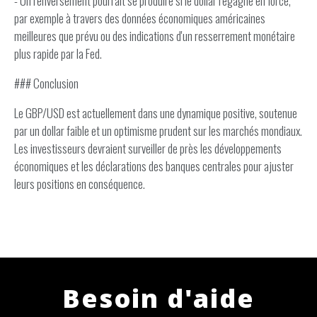
- Un renversement pourrait se produire si le dollar regagne en force,
par exemple à travers des données économiques américaines
meilleures que prévu ou des indications d'un resserrement monétaire
plus rapide par la Fed.
### Conclusion
Le GBP/USD est actuellement dans une dynamique positive, soutenue
par un dollar faible et un optimisme prudent sur les marchés mondiaux.
Les investisseurs devraient surveiller de près les développements
économiques et les déclarations des banques centrales pour ajuster
leurs positions en conséquence.
Besoin d'aide