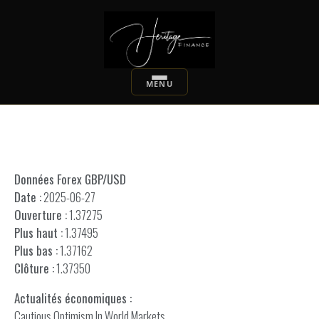
Données Forex GBP/USD
Date :
2025-06-27
Ouverture :
1.37275
Plus haut :
1.37495
Plus bas :
1.37162
Clôture :
1.37350
Actualités économiques :
Cautious Optimism In World Markets