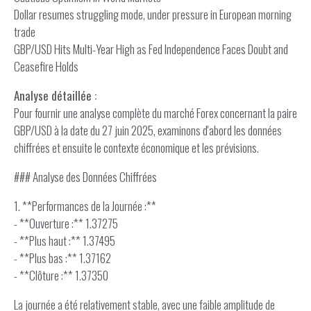
Dollar resumes struggling mode, under pressure in European morning
trade
GBP/USD Hits Multi-Year High as Fed Independence Faces Doubt and
Ceasefire Holds
Analyse détaillée :
Pour fournir une analyse complète du marché Forex concernant la paire
GBP/USD à la date du 27 juin 2025, examinons d'abord les données
chiffrées et ensuite le contexte économique et les prévisions.
### Analyse des Données Chiffrées
1. **Performances de la Journée :**
- **Ouverture :** 1.37275
- **Plus haut :** 1.37495
- **Plus bas :** 1.37162
- **Clôture :** 1.37350
La journée a été relativement stable, avec une faible amplitude de