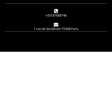
+33187668748
1 rue de Stockholm 75008 Paris