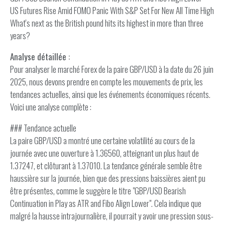
US Futures Rise Amid FOMO Panic With S&P Set For New All Time High
What's next as the British pound hits its highest in more than three
years?
Analyse détaillée :
Pour analyser le marché Forex de la paire GBP/USD à la date du 26 juin
2025, nous devons prendre en compte les mouvements de prix, les
tendances actuelles, ainsi que les événements économiques récents.
Voici une analyse complète :
### Tendance actuelle
La paire GBP/USD a montré une certaine volatilité au cours de la
journée avec une ouverture à 1.36560, atteignant un plus haut de
1.37247, et clôturant à 1.37010. La tendance générale semble être
haussière sur la journée, bien que des pressions baissières aient pu
être présentes, comme le suggère le titre "GBP/USD Bearish
Continuation in Play as ATR and Fibo Align Lower". Cela indique que
malgré la hausse intrajournalière, il pourrait y avoir une pression sous-