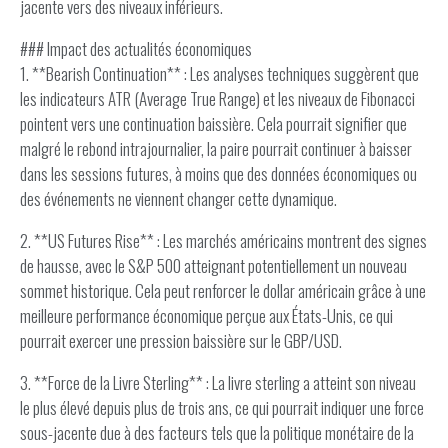
jacente vers des niveaux inférieurs.
### Impact des actualités économiques
1. **Bearish Continuation** : Les analyses techniques suggèrent que
les indicateurs ATR (Average True Range) et les niveaux de Fibonacci
pointent vers une continuation baissière. Cela pourrait signifier que
malgré le rebond intrajournalier, la paire pourrait continuer à baisser
dans les sessions futures, à moins que des données économiques ou
des événements ne viennent changer cette dynamique.
2. **US Futures Rise** : Les marchés américains montrent des signes
de hausse, avec le S&P 500 atteignant potentiellement un nouveau
sommet historique. Cela peut renforcer le dollar américain grâce à une
meilleure performance économique perçue aux États-Unis, ce qui
pourrait exercer une pression baissière sur le GBP/USD.
3. **Force de la Livre Sterling** : La livre sterling a atteint son niveau
le plus élevé depuis plus de trois ans, ce qui pourrait indiquer une force
sous-jacente due à des facteurs tels que la politique monétaire de la