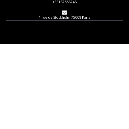
+33187668748
1 rue de Stockholm 75008 Paris