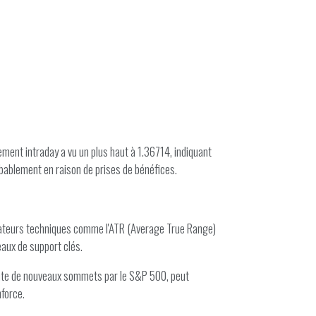
ment intraday a vu un plus haut à 1.36714, indiquant
robablement en raison de prises de bénéfices.
dicateurs techniques comme l'ATR (Average True Range)
eaux de support clés.
einte de nouveaux sommets par le S&P 500, peut
nforce.