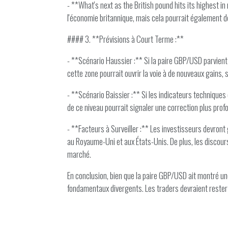
- **What's next as the British pound hits its highest i
l'économie britannique, mais cela pourrait également d
#### 3. **Prévisions à Court Terme :**
- **Scénario Haussier :** Si la paire GBP/USD parvie
cette zone pourrait ouvrir la voie à de nouveaux gains
- **Scénario Baissier :** Si les indicateurs techniques
de ce niveau pourrait signaler une correction plus prof
- **Facteurs à Surveiller :** Les investisseurs devront
au Royaume-Uni et aux États-Unis. De plus, les discour
marché.
En conclusion, bien que la paire GBP/USD ait montré un
fondamentaux divergents. Les traders devraient rester 