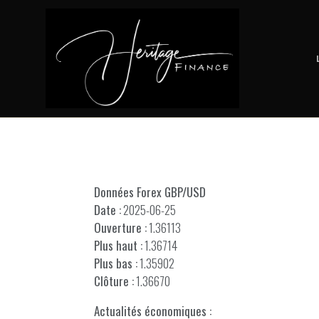
Données Forex GBP/USD
Date :
2025-06-25
Ouverture :
1.36113
Plus haut :
1.36714
Plus bas :
1.35902
Clôture :
1.36670
Actualités économiques :