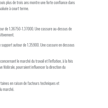
epuis plus de trois ans montre une forte confiance dans
valuée à court terme.
utour de 1.36750-1.37000. Une cassure au-dessus de
sitivement.
er le support autour de 1.35900. Une cassure en dessous
cernant le marché du travail et l'inflation, à la fois
 fédérale, pourraient influencer la direction du
rtaines en raison de facteurs techniques et
 du marché.