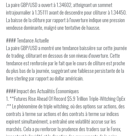
La paire GBP/USD a ouvert à 1.34602, atteignant un sommet
intrajournalier à 1.35111 avant de descendre pour clôturer à 1.34450.
La baisse de la clôture par rapport à l'ouverture indique une pression
vendeuse dominante, malgré une tentative de hausse.
#### Tendance Actuelle
La paire GBP/USD a montré une tendance baissière sur cette journée
de trading, clôturant en dessous de son niveau d'ouverture. Cette
tendance est renforcée par le fait que le cours de clôture est proche
du plus bas de la journée, suggérant une faiblesse persistante de la
livre sterling par rapport au dollar américain.
#### Impact des Actualités Économiques
1. **Futures Rise Ahead Of Record $5.9 Trillion Triple-Witching OpEx
:** Le phénomène de triple witching, où des options sur actions, des
contrats à terme sur actions et des contrats à terme sur indices
expirent simultanément, a entraîné une volatilité accrue sur les
marchés. Cela a pu renforcer la prudence des traders sur le Forex,