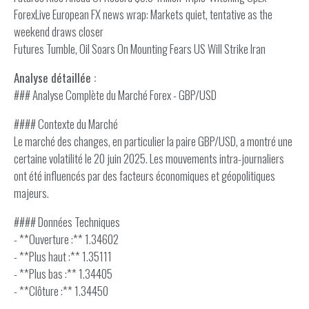
ForexLive European FX news wrap: Markets quiet, tentative as the
weekend draws closer
Futures Tumble, Oil Soars On Mounting Fears US Will Strike Iran
Analyse détaillée :
### Analyse Complète du Marché Forex - GBP/USD
#### Contexte du Marché
Le marché des changes, en particulier la paire GBP/USD, a montré une
certaine volatilité le 20 juin 2025. Les mouvements intra-journaliers
ont été influencés par des facteurs économiques et géopolitiques
majeurs.
#### Données Techniques
- **Ouverture :** 1.34602
- **Plus haut :** 1.35111
- **Plus bas :** 1.34405
- **Clôture :** 1.34450