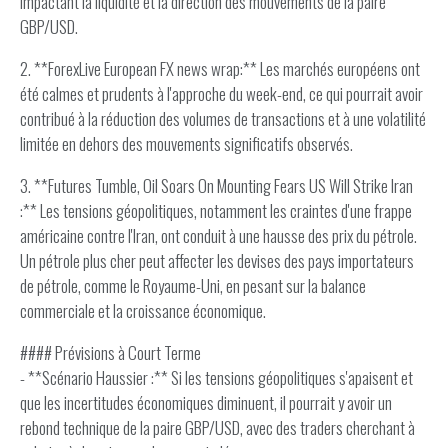
impactant la liquidité et la direction des mouvements de la paire
GBP/USD.
2. **ForexLive European FX news wrap:** Les marchés européens ont
été calmes et prudents à l'approche du week-end, ce qui pourrait avoir
contribué à la réduction des volumes de transactions et à une volatilité
limitée en dehors des mouvements significatifs observés.
3. **Futures Tumble, Oil Soars On Mounting Fears US Will Strike Iran
:** Les tensions géopolitiques, notamment les craintes d'une frappe
américaine contre l'Iran, ont conduit à une hausse des prix du pétrole.
Un pétrole plus cher peut affecter les devises des pays importateurs
de pétrole, comme le Royaume-Uni, en pesant sur la balance
commerciale et la croissance économique.
#### Prévisions à Court Terme
- **Scénario Haussier :** Si les tensions géopolitiques s'apaisent et
que les incertitudes économiques diminuent, il pourrait y avoir un
rebond technique de la paire GBP/USD, avec des traders cherchant à