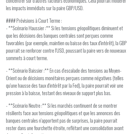
concentrer sur d'autres facteurs économiques. Cela pourrait modérer
les impacts immédiats sur la paire GBP/USD.
#### Prévisions à Court Terme :
- **Scénario Haussier :** Si les tensions géopolitiques diminuent et
que les décisions des banques centrales sont perçues comme
favorables (par exemple, maintien ou baisse des taux d'intérêt), la GBP
pourrait se renforcer contre l'USD, poussant la paire vers de nouveaux
sommets à court terme.
- **Scénario Baissier :** En cas d'escalade des tensions au Moyen-
Orient ou de décisions monétaires perçues comme négatives (telles
qu'une hausse des taux d'intérêt par la Fed), la paire pourrait voir une
pression à la baisse, testant des niveaux de support plus bas.
- **Scénario Neutre :** Si les marchés continuent de se montrer
résilients face aux tensions géopolitiques et que les annonces des
banques centrales n'apportent pas de surprises, la paire pourrait
rester dans une fourchette étroite, reflétant une consolidation avant