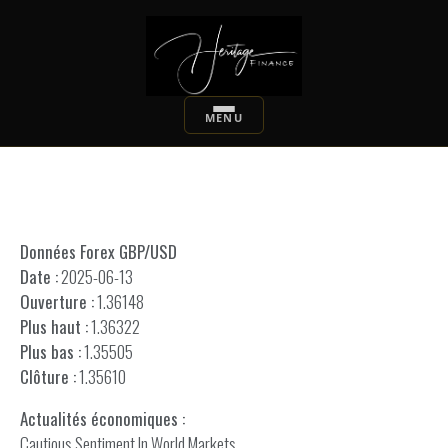
Données Forex GBP/USD
Date :
2025-06-13
Ouverture :
1.36148
Plus haut :
1.36322
Plus bas :
1.35505
Clôture :
1.35610
Actualités économiques :
Cautious Sentiment In World Markets