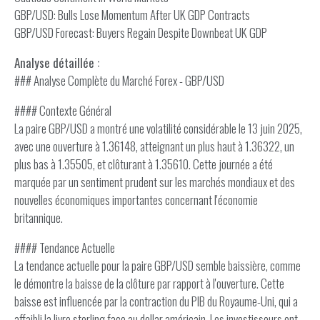
GBP/USD: Bulls Lose Momentum After UK GDP Contracts
GBP/USD Forecast: Buyers Regain Despite Downbeat UK GDP
Analyse détaillée :
### Analyse Complète du Marché Forex - GBP/USD
#### Contexte Général
La paire GBP/USD a montré une volatilité considérable le 13 juin 2025,
avec une ouverture à 1.36148, atteignant un plus haut à 1.36322, un
plus bas à 1.35505, et clôturant à 1.35610. Cette journée a été
marquée par un sentiment prudent sur les marchés mondiaux et des
nouvelles économiques importantes concernant l'économie
britannique.
#### Tendance Actuelle
La tendance actuelle pour la paire GBP/USD semble baissière, comme
le démontre la baisse de la clôture par rapport à l'ouverture. Cette
baisse est influencée par la contraction du PIB du Royaume-Uni, qui a
affaibli la livre sterling face au dollar américain. Les investisseurs ont