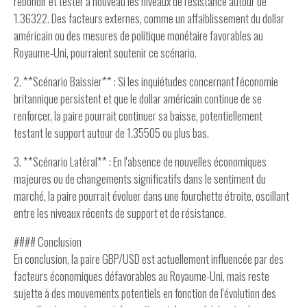
rebondir et tester à nouveau les niveaux de résistance autour de
1.36322. Des facteurs externes, comme un affaiblissement du dollar
américain ou des mesures de politique monétaire favorables au
Royaume-Uni, pourraient soutenir ce scénario.
2. **Scénario Baissier** : Si les inquiétudes concernant l'économie
britannique persistent et que le dollar américain continue de se
renforcer, la paire pourrait continuer sa baisse, potentiellement
testant le support autour de 1.35505 ou plus bas.
3. **Scénario Latéral** : En l'absence de nouvelles économiques
majeures ou de changements significatifs dans le sentiment du
marché, la paire pourrait évoluer dans une fourchette étroite, oscillant
entre les niveaux récents de support et de résistance.
#### Conclusion
En conclusion, la paire GBP/USD est actuellement influencée par des
facteurs économiques défavorables au Royaume-Uni, mais reste
sujette à des mouvements potentiels en fonction de l'évolution des