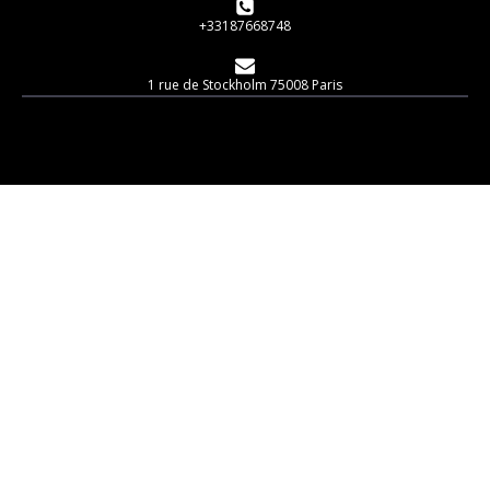
+33187668748
1 rue de Stockholm 75008 Paris