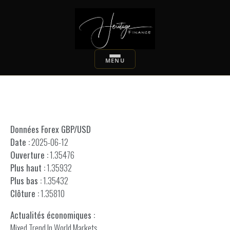
Données Forex GBP/USD
Date :
2025-06-12
Ouverture :
1.35476
Plus haut :
1.35932
Plus bas :
1.35432
Clôture :
1.35810
Actualités économiques :
Mixed Trend In World Markets