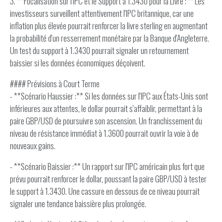
3. **Focalisation sur l'IPC et le Support à 1.3430 pour la Livre :** Les
investisseurs surveillent attentivement l'IPC britannique, car une
inflation plus élevée pourrait renforcer la livre sterling en augmentant
la probabilité d'un resserrement monétaire par la Banque d'Angleterre.
Un test du support à 1.3430 pourrait signaler un retournement
baissier si les données économiques déçoivent.
#### Prévisions à Court Terme
- **Scénario Haussier :** Si les données sur l'IPC aux États-Unis sont
inférieures aux attentes, le dollar pourrait s'affaiblir, permettant à la
paire GBP/USD de poursuivre son ascension. Un franchissement du
niveau de résistance immédiat à 1.3600 pourrait ouvrir la voie à de
nouveaux gains.
- **Scénario Baissier :** Un rapport sur l'IPC américain plus fort que
prévu pourrait renforcer le dollar, poussant la paire GBP/USD à tester
le support à 1.3430. Une cassure en dessous de ce niveau pourrait
signaler une tendance baissière plus prolongée.