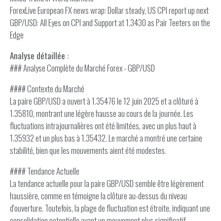
ForexLive European FX news wrap: Dollar steady, US CPI report up next
GBP/USD: All Eyes on CPI and Support at 1.3430 as Pair Teeters on the
Edge
Analyse détaillée :
### Analyse Complète du Marché Forex - GBP/USD
#### Contexte du Marché
La paire GBP/USD a ouvert à 1.35476 le 12 juin 2025 et a clôturé à
1.35810, montrant une légère hausse au cours de la journée. Les
fluctuations intrajournalières ont été limitées, avec un plus haut à
1.35932 et un plus bas à 1.35432. Le marché a montré une certaine
stabilité, bien que les mouvements aient été modestes.
#### Tendance Actuelle
La tendance actuelle pour la paire GBP/USD semble être légèrement
haussière, comme en témoigne la clôture au-dessus du niveau
d'ouverture. Toutefois, la plage de fluctuation est étroite, indiquant une
consolidation potentielle avant un mouvement plus significatif.