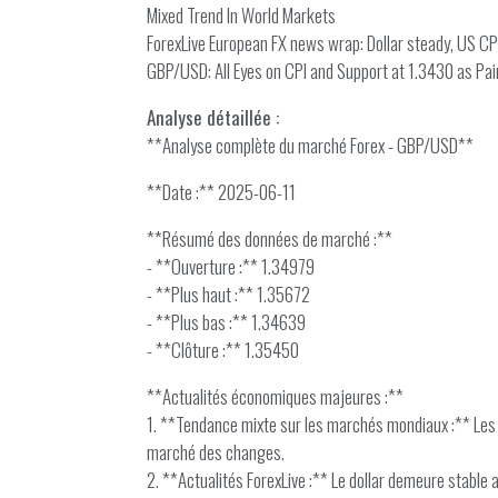
Mixed Trend In World Markets
ForexLive European FX news wrap: Dollar steady, US CPI
GBP/USD: All Eyes on CPI and Support at 1.3430 as Pai
Analyse détaillée :
**Analyse complète du marché Forex - GBP/USD**
**Date :** 2025-06-11
**Résumé des données de marché :**
- **Ouverture :** 1.34979
- **Plus haut :** 1.35672
- **Plus bas :** 1.34639
- **Clôture :** 1.35450
**Actualités économiques majeures :**
1. **Tendance mixte sur les marchés mondiaux :** Les 
marché des changes.
2. **Actualités ForexLive :** Le dollar demeure stable a