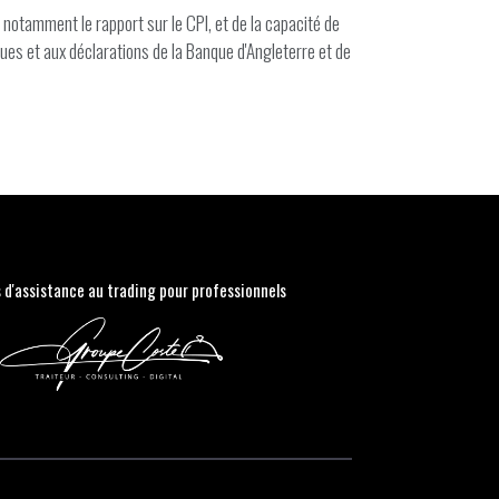
otamment le rapport sur le CPI, et de la capacité de
ques et aux déclarations de la Banque d'Angleterre et de
s d'assistance au trading pour professionnels