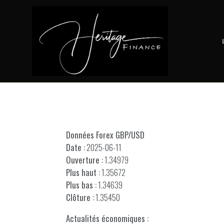
Données Forex GBP/USD
Date :
2025-06-11
Ouverture :
1.34979
Plus haut :
1.35672
Plus bas :
1.34639
Clôture :
1.35450
Actualités économiques :