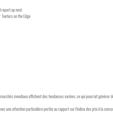
 report up next
r Teeters on the Edge
marchés mondiaux affichent des tendances variées, ce qui pourrait générer de 
vec une attention particulière portée au rapport sur l'indice des prix à la cons