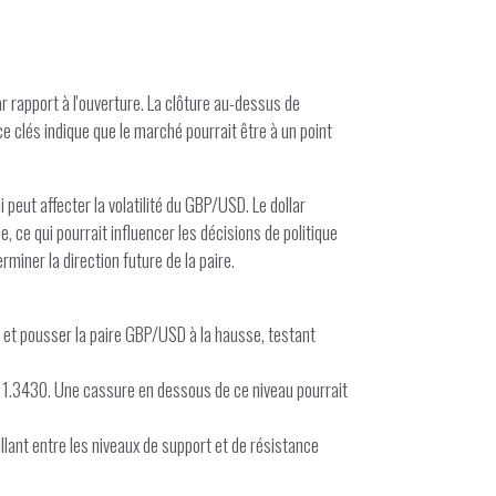
 rapport à l'ouverture. La clôture au-dessus de
ce clés indique que le marché pourrait être à un point
eut affecter la volatilité du GBP/USD. Le dollar
, ce qui pourrait influencer les décisions de politique
rminer la direction future de la paire.
lar et pousser la paire GBP/USD à la hausse, testant
rt à 1.3430. Une cassure en dessous de ce niveau pourrait
cillant entre les niveaux de support et de résistance