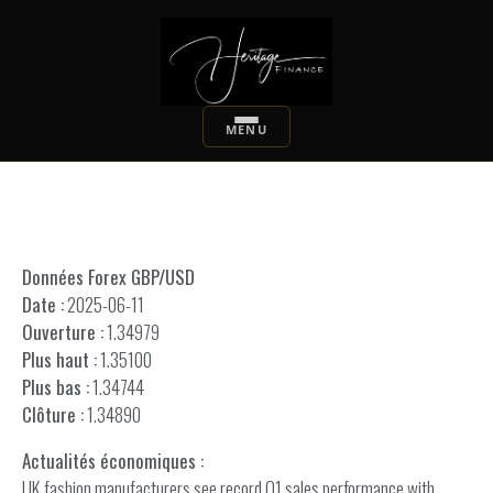
Données Forex GBP/USD
Date :
2025-06-11
Ouverture :
1.34979
Plus haut :
1.35100
Plus bas :
1.34744
Clôture :
1.34890
Actualités économiques :
UK fashion manufacturers see record Q1 sales performance with