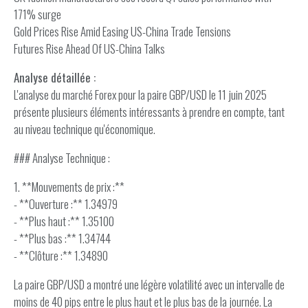
171% surge
Gold Prices Rise Amid Easing US-China Trade Tensions
Futures Rise Ahead Of US-China Talks
Analyse détaillée :
L'analyse du marché Forex pour la paire GBP/USD le 11 juin 2025
présente plusieurs éléments intéressants à prendre en compte, tant
au niveau technique qu'économique.
### Analyse Technique :
1. **Mouvements de prix :**
- **Ouverture :** 1.34979
- **Plus haut :** 1.35100
- **Plus bas :** 1.34744
- **Clôture :** 1.34890
La paire GBP/USD a montré une légère volatilité avec un intervalle de
moins de 40 pips entre le plus haut et le plus bas de la journée. La